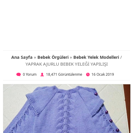
»
»
/
Ana Sayfa
Bebek Örgüleri
Bebek Yelek Modelleri
YAPRAK AJURLU BEBEK YELEĞİ YAPILIŞI
0 Yorum
18,471 Görüntülenme
16 Ocak 2019