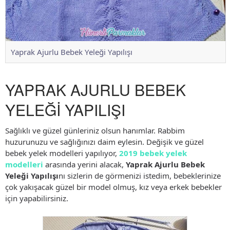
Yaprak Ajurlu Bebek Yeleği Yapılışı
YAPRAK AJURLU BEBEK
YELEĞİ YAPILIŞI
Sağlıklı ve güzel günleriniz olsun hanımlar. Rabbim
huzurunuzu ve sağlığınızı daim eylesin. Değişik ve güzel
bebek yelek modelleri yapılıyor,
2019 bebek yelek
modelleri
arasında yerini alacak,
Yaprak Ajurlu Bebek
Yeleği Yapılışı
nı sizlerin de görmenizi istedim, bebeklerinize
çok yakışacak güzel bir model olmuş, kız veya erkek bebekler
için yapabilirsiniz.