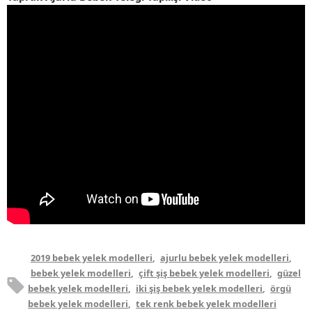
2019 bebek yelek modelleri
,
ajurlu bebek yelek modelleri
,
bebek yelek modelleri
,
çift şiş bebek yelek modelleri
,
güzel
bebek yelek modelleri
,
iki şiş bebek yelek modelleri
,
örgü
bebek yelek modelleri
,
tek renk bebek yelek modelleri