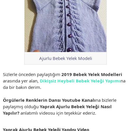
Ajurlu Bebek Yelek Modeli
Sizlerle önceden paylaştığım
2019 Bebek Yelek Modelleri
arasında yer alan,
Dikişsiz Heybeli Bebek Yeleği Yapımı
na
da bir bakın derim.
Örgülerle Renklerin Dansı Youtube Kanalı
na bizlerle
paylaşmış olduğu
Yaprak Ajurlu Bebek Yeleği Nasıl
Yapılır?
anlatımlı videosu için teşekkür ederiz.
Yaprak Ajurlu Bebek Yeleği Yapılışı Video