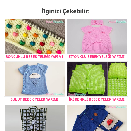
İlginizi Çekebilir:
BONCUKLU BEBEK YELEĞİ YAPIMI
FİYONKLU BEBEK YELEĞİ YAPIMI
BULUT BEBEK YELEK YAPIMI
İKİ RENKLİ BEBEK YELEK YAPIMI