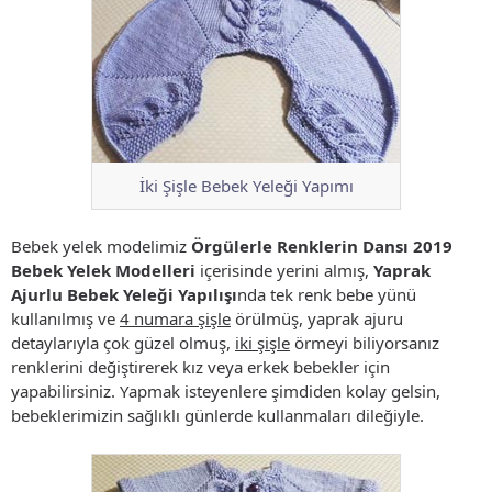
İki Şişle Bebek Yeleği Yapımı
Bebek yelek modelimiz
Örgülerle Renklerin Dansı 2019
Bebek Yelek Modelleri
içerisinde yerini almış,
Yaprak
Ajurlu Bebek Yeleği Yapılışı
nda tek renk bebe yünü
kullanılmış ve
4 numara şişle
örülmüş, yaprak ajuru
detaylarıyla çok güzel olmuş,
iki şişle
örmeyi biliyorsanız
renklerini değiştirerek kız veya erkek bebekler için
yapabilirsiniz. Yapmak isteyenlere şimdiden kolay gelsin,
bebeklerimizin sağlıklı günlerde kullanmaları dileğiyle.