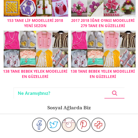
153 TANE LİF MODELLERİ 2018
2017 2018 İĞNE OYASI MODELLERİ
YENİ SEZON
279 TANE EN GÜZELLERİ
138 TANE BEBEK YELEK MODELLERİ
138 TANE BEBEK YELEK MODELLERİ
EN GÜZELLERİ
EN GÜZELLERİ
Sosyal Ağlarda Biz