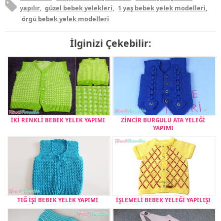
yapılır
,
güzel bebek yelekleri
,
1 yaş bebek yelek modelleri
,
örgü bebek yelek modelleri
İlginizi Çekebilir:
İKİ RENKLİ BEBEK YELEK YAPIMI
ZİNCİR BURGULU ATA YELEĞİ
YAPIMI
TIĞ İŞİ BEBEK YELEK YAPIMI
İŞLEMELİ BEBEK YELEĞİ YAPILIŞI