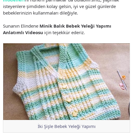
isteyenlere şimdiden kolay gelsin, iyi ve güzel günlerde
bebeklerinizin kullanmaları dileğiyle.
Sunanın Elindene
Minik Balık Bebek Yeleği Yapımı
Anlatımlı Videosu
için teşekkür ederiz.
İki Şişle Bebek Yeleği Yapımı