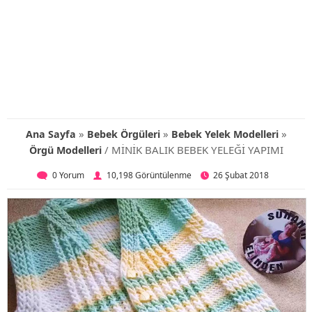
»
»
»
Ana Sayfa
Bebek Örgüleri
Bebek Yelek Modelleri
/ MİNİK BALIK BEBEK YELEĞİ YAPIMI
Örgü Modelleri
0 Yorum
10,198 Görüntülenme
26 Şubat 2018