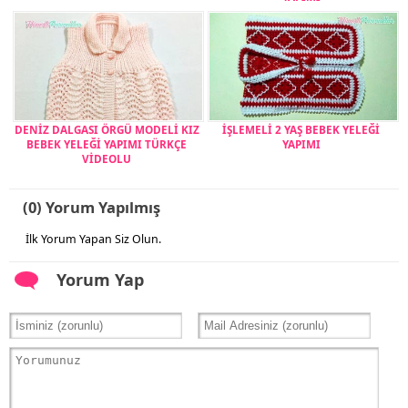
DENİZ DALGASI ÖRGÜ MODELİ KIZ
İŞLEMELİ 2 YAŞ BEBEK YELEĞİ
BEBEK YELEĞİ YAPIMI TÜRKÇE
YAPIMI
VİDEOLU
(0) Yorum Yapılmış
İlk Yorum Yapan Siz Olun.
Yorum Yap