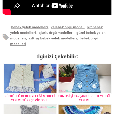
bebek yelek modelleri
,
kelebek örgü modeli
,
kız bebek
yelek modelleri
,
ajurlu örgü modelleri
,
güzel bebek yelek
modelleri
,
çift şiş bebek yelek modelleri
,
bebek örgü
modelleri
İlginizi Çekebilir:
PÜSKÜLLÜ BEBEK YELEĞİ MODELİ
TUNUS İŞİ TAVŞANLI BEBEK YELEĞİ
YAPIMI TÜRKÇE VİDEOLU
YAPIMI