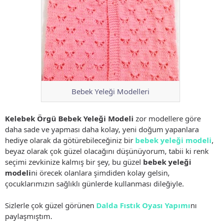
Bebek Yeleği Modelleri
Kelebek Örgü Bebek Yeleği Modeli
zor modellere göre
daha sade ve yapması daha kolay, yeni doğum yapanlara
hediye olarak da götürebileceğiniz bir
bebek yeleği modeli
,
beyaz olarak çok güzel olacağını düşünüyorum, tabii ki renk
seçimi zevkinize kalmış bir şey, bu güzel
bebek yeleği
modeli
ni örecek olanlara şimdiden kolay gelsin,
çocuklarımızın sağlıklı günlerde kullanması dileğiyle.
Sizlerle çok güzel görünen
Dalda Fıstık Oyası Yapımı
nı
paylaşmıştım.