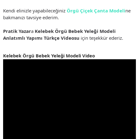
Kendi elinizle yapabileceğiniz
Örgü Çiçek Çanta Modeli
ne
bakmanızı tavsiye ederim.
Pratik Yazar
a
Kelebek Örgü Bebek Yeleği Modeli
Anlatımlı Yapımı Türkçe Videosu
için teşekkür ederiz.
Kelebek Örgü Bebek Yeleği Modeli Video