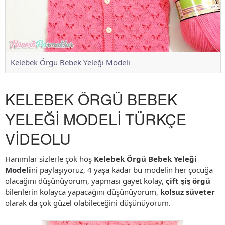
Kelebek Örgü Bebek Yeleği Modeli
KELEBEK ÖRGÜ BEBEK
YELEĞİ MODELİ TÜRKÇE
VİDEOLU
Hanımlar sizlerle çok hoş
Kelebek Örgü Bebek Yeleği
Modeli
ni paylaşıyoruz, 4 yaşa kadar bu modelin her çocuğa
olacağını düşünüyorum, yapması gayet kolay,
çift şiş örgü
bilenlerin kolayca yapacağını düşünüyorum,
kolsuz süveter
olarak da çok güzel olabileceğini düşünüyorum.