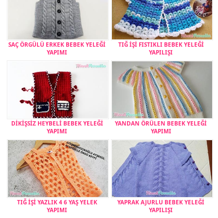
SAÇ ÖRGÜLÜ ERKEK BEBEK YELEĞİ
TIĞ İŞİ FISTIKLI BEBEK YELEĞİ
YAPIMI
YAPILIŞI
DİKİŞSİZ HEYBELİ BEBEK YELEĞİ
YANDAN ÖRÜLEN BEBEK YELEĞİ
YAPIMI
YAPIMI
TIĞ İŞİ YAZLIK 4 6 YAŞ YELEK
YAPRAK AJURLU BEBEK YELEĞİ
YAPIMI
YAPILIŞI