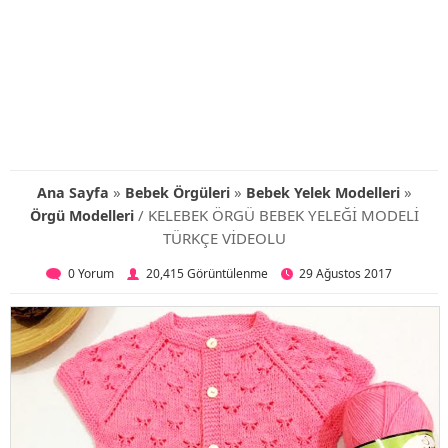
»
»
»
Ana Sayfa
Bebek Örgüleri
Bebek Yelek Modelleri
/ KELEBEK ÖRGÜ BEBEK YELEĞİ MODELİ
Örgü Modelleri
TÜRKÇE VİDEOLU
0 Yorum
20,415 Görüntülenme
29 Ağustos 2017