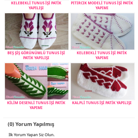
KELEBEKLİ TUNUS İŞİ PATİK
PITIRCIK MODELİ TUNUS İŞİ PATİK
YAPILIŞI
YAPIMI
BEŞ ŞİŞ GÖRÜNÜMLÜ TUNUS İŞİ
KELEBEKLİ TUNUS İŞİ PATİK
PATİK YAPILIŞI
YAPIMI
KİLİM DESENLİ TUNUS İŞİ PATİK
KALPLİ TUNUS İŞİ PATİK YAPILIŞI
YAPIMI
(0) Yorum Yapılmış
İlk Yorum Yapan Siz Olun.