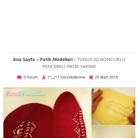
»
/ TUNUS İŞİ BONCUKLU
Ana Sayfa
Patik Modelleri
PENCERELİ PATİK YAPIMI
0 Yorum
11,211 Görüntülenme
20 Mart 2018