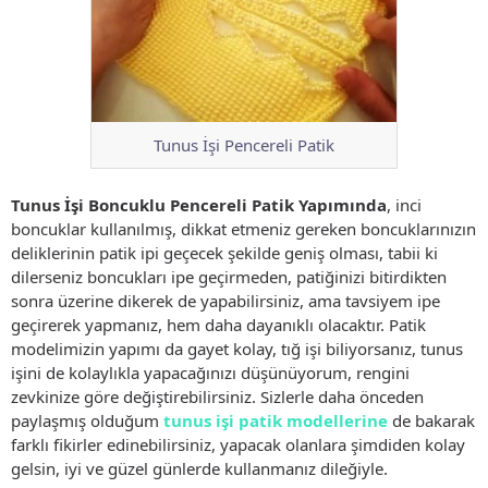
Tunus İşi Pencereli Patik
Tunus İşi Boncuklu Pencereli Patik Yapımında
, inci
boncuklar kullanılmış, dikkat etmeniz gereken boncuklarınızın
deliklerinin patik ipi geçecek şekilde geniş olması, tabii ki
dilerseniz boncukları ipe geçirmeden, patiğinizi bitirdikten
sonra üzerine dikerek de yapabilirsiniz, ama tavsiyem ipe
geçirerek yapmanız, hem daha dayanıklı olacaktır. Patik
modelimizin yapımı da gayet kolay, tığ işi biliyorsanız, tunus
işini de kolaylıkla yapacağınızı düşünüyorum, rengini
zevkinize göre değiştirebilirsiniz. Sizlerle daha önceden
paylaşmış olduğum
tunus işi patik modellerine
de bakarak
farklı fikirler edinebilirsiniz, yapacak olanlara şimdiden kolay
gelsin, iyi ve güzel günlerde kullanmanız dileğiyle.