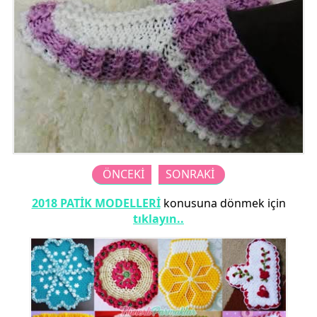
ÖNCEKİ
SONRAKİ
2018 PATİK MODELLERİ
konusuna dönmek için
tıklayın..