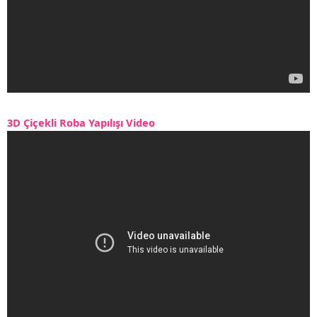
3D Çiçekli Roba Yapılışı Video