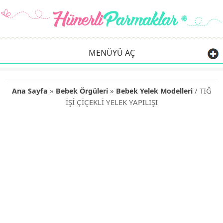
MENÜYÜ AÇ
»
»
/ TIĞ
Ana Sayfa
Bebek Örgüleri
Bebek Yelek Modelleri
İŞİ ÇİÇEKLİ YELEK YAPILIŞI