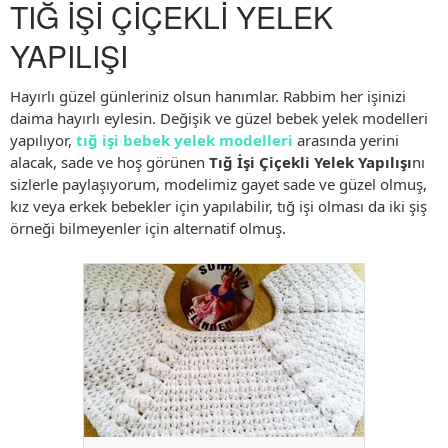
TIĞ İŞİ ÇİÇEKLİ YELEK
YAPILIŞI
Hayırlı güzel günleriniz olsun hanımlar. Rabbim her işinizi
daima hayırlı eylesin. Değişik ve güzel bebek yelek modelleri
yapılıyor,
tığ işi bebek yelek modelleri
arasında yerini
alacak, sade ve hoş görünen
Tığ İşi Çiçekli Yelek Yapılışı
nı
sizlerle paylaşıyorum, modelimiz gayet sade ve güzel olmuş,
kız veya erkek bebekler için yapılabilir, tığ işi olması da iki şiş
örneği bilmeyenler için alternatif olmuş.