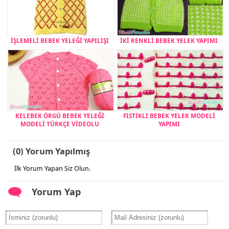
İŞLEMELİ BEBEK YELEĞİ YAPILIŞI
İKİ RENKLİ BEBEK YELEK YAPIMI
KELEBEK ÖRGÜ BEBEK YELEĞİ
FISTIKLI BEBEK YELEK MODELİ
MODELİ TÜRKÇE VİDEOLU
YAPIMI
(0) Yorum Yapılmış
İlk Yorum Yapan Siz Olun.
Yorum Yap