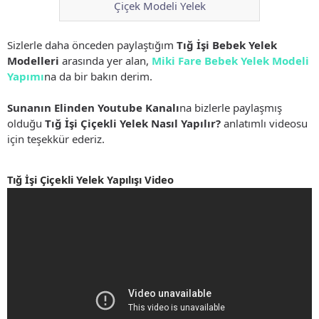
Çiçek Modeli Yelek
Sizlerle daha önceden paylaştığım
Tığ İşi Bebek Yelek
Modelleri
arasında yer alan,
Miki Fare Bebek Yelek Modeli
Yapımı
na da bir bakın derim.
Sunanın Elinden Youtube Kanalı
na bizlerle paylaşmış
olduğu
Tığ İşi Çiçekli Yelek Nasıl Yapılır?
anlatımlı videosu
için teşekkür ederiz.
Tığ İşi Çiçekli Yelek Yapılışı Video