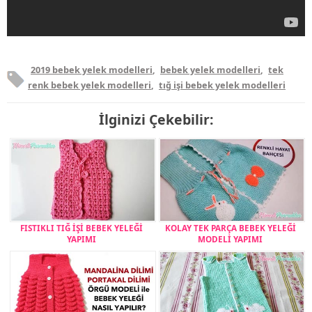
2019 bebek yelek modelleri
,
bebek yelek modelleri
,
tek
renk bebek yelek modelleri
,
tığ işi bebek yelek modelleri
İlginizi Çekebilir:
FISTIKLI TIĞ İŞİ BEBEK YELEĞİ
KOLAY TEK PARÇA BEBEK YELEĞİ
YAPIMI
MODELİ YAPIMI