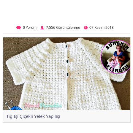
0 Yorum
7,556 Görüntülenme
07 Kasım 2018
Tığ İşi Çiçekli Yelek Yapılışı