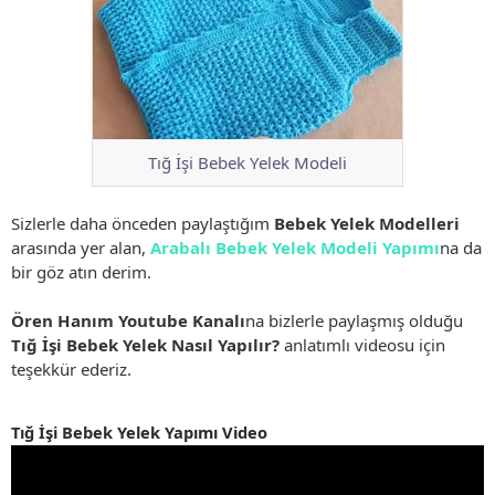
Tığ İşi Bebek Yelek Modeli
Sizlerle daha önceden paylaştığım
Bebek Yelek Modelleri
arasında yer alan,
Arabalı Bebek Yelek Modeli Yapımı
na da
bir göz atın derim.
Ören Hanım Youtube Kanalı
na bizlerle paylaşmış olduğu
Tığ İşi Bebek Yelek Nasıl Yapılır?
anlatımlı videosu için
teşekkür ederiz.
Tığ İşi Bebek Yelek Yapımı Video