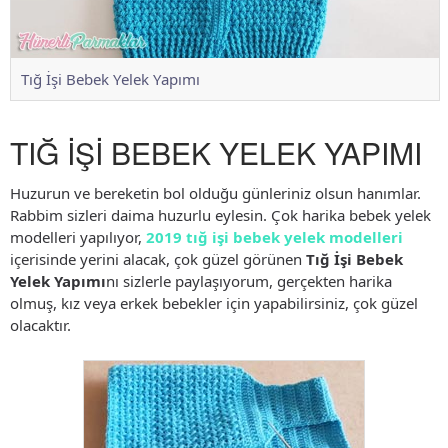
Tığ İşi Bebek Yelek Yapımı
TIĞ İŞİ BEBEK YELEK YAPIMI
Huzurun ve bereketin bol olduğu günleriniz olsun hanımlar.
Rabbim sizleri daima huzurlu eylesin. Çok harika bebek yelek
modelleri yapılıyor,
2019 tığ işi bebek yelek modelleri
içerisinde yerini alacak, çok güzel görünen
Tığ İşi Bebek
Yelek Yapımı
nı sizlerle paylaşıyorum, gerçekten harika
olmuş, kız veya erkek bebekler için yapabilirsiniz, çok güzel
olacaktır.