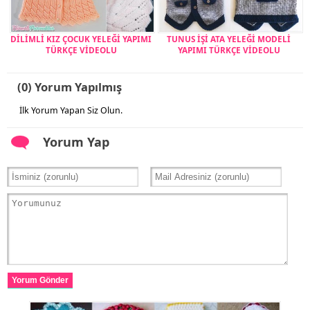
DİLİMLİ KIZ ÇOCUK YELEĞİ YAPIMI
TUNUS İŞİ ATA YELEĞİ MODELİ
TÜRKÇE VİDEOLU
YAPIMI TÜRKÇE VİDEOLU
(0) Yorum Yapılmış
İlk Yorum Yapan Siz Olun.
Yorum Yap
Yorum Gönder