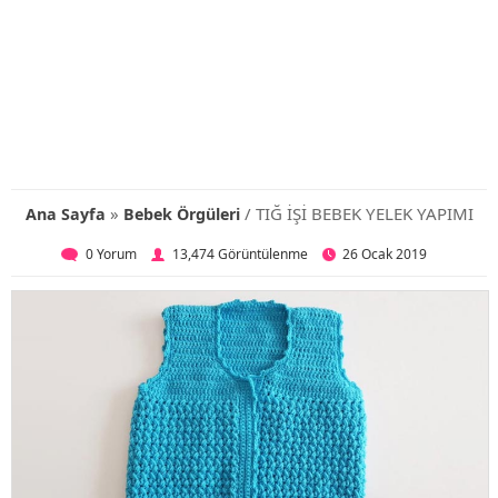
»
/ TIĞ İŞİ BEBEK YELEK YAPIMI
Ana Sayfa
Bebek Örgüleri
0 Yorum
13,474 Görüntülenme
26 Ocak 2019