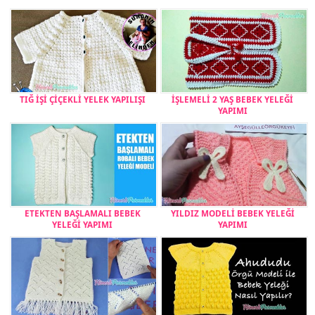
TIĞ İŞİ ÇİÇEKLİ YELEK YAPILIŞI
İŞLEMELİ 2 YAŞ BEBEK YELEĞİ
YAPIMI
ETEKTEN BAŞLAMALI BEBEK
YILDIZ MODELİ BEBEK YELEĞİ
YELEĞİ YAPIMI
YAPIMI