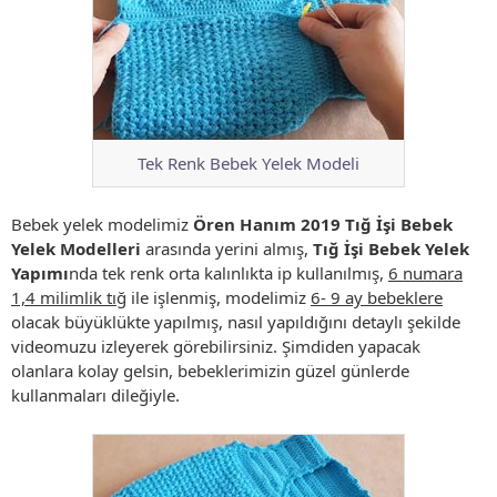
Tek Renk Bebek Yelek Modeli
Bebek yelek modelimiz
Ören Hanım 2019 Tığ İşi Bebek
Yelek Modelleri
arasında yerini almış,
Tığ İşi Bebek Yelek
Yapımı
nda tek renk orta kalınlıkta ip kullanılmış,
6 numara
1,4 milimlik tığ
ile işlenmiş, modelimiz
6- 9 ay bebeklere
olacak büyüklükte yapılmış, nasıl yapıldığını detaylı şekilde
videomuzu izleyerek görebilirsiniz. Şimdiden yapacak
olanlara kolay gelsin, bebeklerimizin güzel günlerde
kullanmaları dileğiyle.