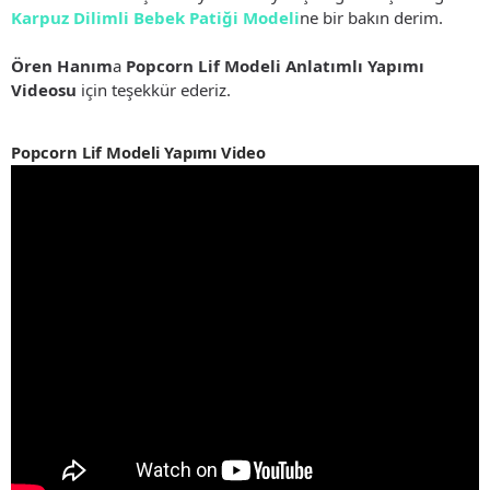
Karpuz Dilimli Bebek Patiği Modeli
ne bir bakın derim.
Ören Hanım
a
Popcorn Lif Modeli Anlatımlı Yapımı
Videosu
için teşekkür ederiz.
Popcorn Lif Modeli Yapımı Video