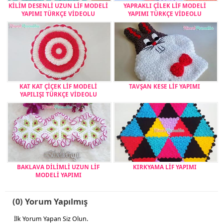
KİLİM DESENLİ UZUN LİF MODELİ
YAPRAKLI ÇİLEK LİF MODELİ
YAPIMI TÜRKÇE VİDEOLU
YAPIMI TÜRKÇE VİDEOLU
KAT KAT ÇİÇEK LİF MODELİ
TAVŞAN KESE LİF YAPIMI
YAPILIŞI TÜRKÇE VİDEOLU
BAKLAVA DİLİMLİ UZUN LİF
KIRKYAMA LİF YAPIMI
MODELİ YAPIMI
(0) Yorum Yapılmış
İlk Yorum Yapan Siz Olun.