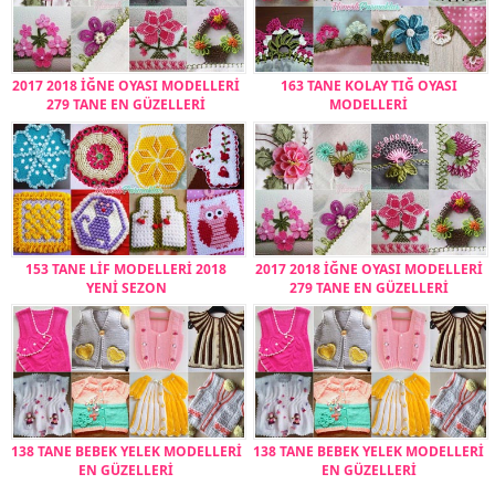
2017 2018 İĞNE OYASI MODELLERİ
163 TANE KOLAY TIĞ OYASI
279 TANE EN GÜZELLERİ
MODELLERİ
153 TANE LİF MODELLERİ 2018
2017 2018 İĞNE OYASI MODELLERİ
YENİ SEZON
279 TANE EN GÜZELLERİ
138 TANE BEBEK YELEK MODELLERİ
138 TANE BEBEK YELEK MODELLERİ
EN GÜZELLERİ
EN GÜZELLERİ