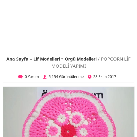
»
»
/ POPCORN LİF
Ana Sayfa
Lif Modelleri
Örgü Modelleri
MODELİ YAPIMI
0 Yorum
5,154 Görüntülenme
28 Ekim 2017