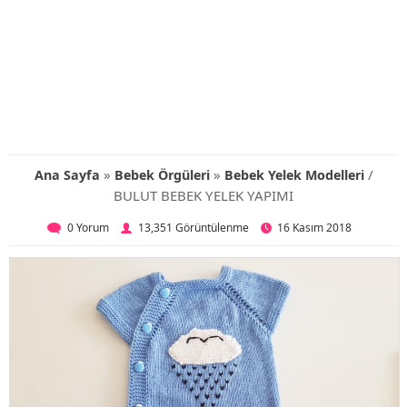
»
»
/
Ana Sayfa
Bebek Örgüleri
Bebek Yelek Modelleri
BULUT BEBEK YELEK YAPIMI
0 Yorum
13,351 Görüntülenme
16 Kasım 2018