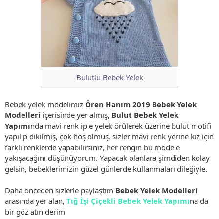
Bulutlu Bebek Yelek
Bebek yelek modelimiz
Ören Hanım 2019 Bebek Yelek
Modelleri
içerisinde yer almış,
Bulut Bebek Yelek
Yapımı
nda mavi renk iple yelek örülerek üzerine bulut motifi
yapılıp dikilmiş, çok hoş olmuş, sizler mavi renk yerine kız için
farklı renklerde yapabilirsiniz, her rengin bu modele
yakışacağını düşünüyorum. Yapacak olanlara şimdiden kolay
gelsin, bebeklerimizin güzel günlerde kullanmaları dileğiyle.
Daha önceden sizlerle paylaştım
Bebek Yelek Modelleri
arasında yer alan,
Tığ İşi Çiçekli Bebek Yelek Yapımı
na da
bir göz atın derim.