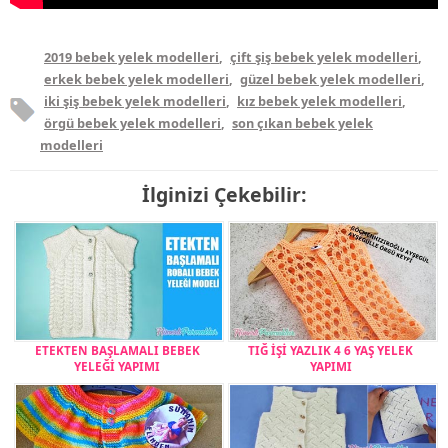
2019 bebek yelek modelleri
,
çift şiş bebek yelek modelleri
,
erkek bebek yelek modelleri
,
güzel bebek yelek modelleri
,
iki şiş bebek yelek modelleri
,
kız bebek yelek modelleri
,
örgü bebek yelek modelleri
,
son çıkan bebek yelek
modelleri
İlginizi Çekebilir:
ETEKTEN BAŞLAMALI BEBEK
TIĞ İŞİ YAZLIK 4 6 YAŞ YELEK
YELEĞİ YAPIMI
YAPIMI