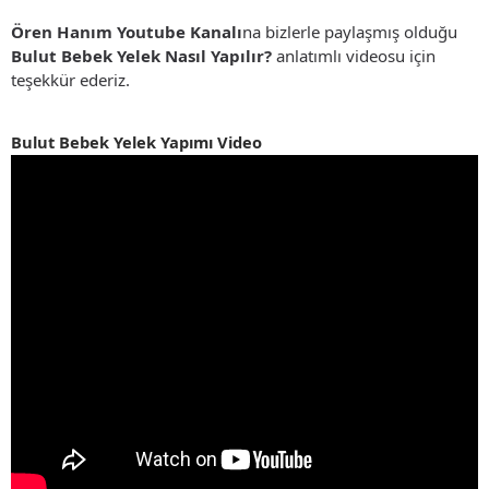
Ören Hanım Youtube Kanalı
na bizlerle paylaşmış olduğu
Bulut Bebek Yelek Nasıl Yapılır?
anlatımlı videosu için
teşekkür ederiz.
Bulut Bebek Yelek Yapımı Video