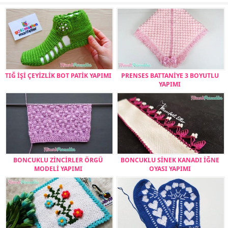
TIĞ İŞİ ÇEYİZLİK BOT PATİK YAPIMI
PRENSES BATTANİYE 3 BOYUTLU
YAPIMI
BONCUKLU ZİNCİRLER ÖRGÜ
BONCUKLU SİNEK KANADI İĞNE
MODELİ YAPIMI
OYASI YAPIMI