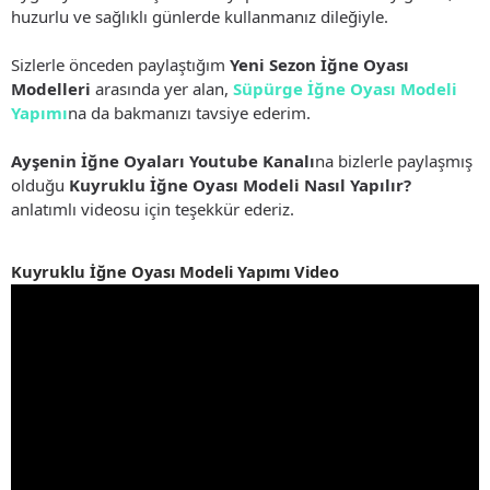
huzurlu ve sağlıklı günlerde kullanmanız dileğiyle.
Sizlerle önceden paylaştığım
Yeni Sezon İğne Oyası
Modelleri
arasında yer alan,
Süpürge İğne Oyası Modeli
Yapımı
na da bakmanızı tavsiye ederim.
Ayşenin İğne Oyaları Youtube Kanalı
na bizlerle paylaşmış
olduğu
Kuyruklu İğne Oyası Modeli Nasıl Yapılır?
anlatımlı videosu için teşekkür ederiz.
Kuyruklu İğne Oyası Modeli Yapımı Video