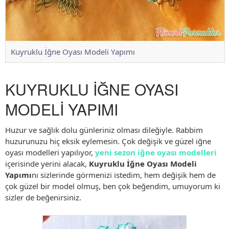
Kuyruklu İğne Oyası Modeli Yapımı
KUYRUKLU İĞNE OYASI
MODELİ YAPIMI
Huzur ve sağlık dolu günleriniz olması dileğiyle. Rabbim
huzurunuzu hiç eksik eylemesin. Çok değişik ve güzel iğne
oyası modelleri yapılıyor,
yeni sezon iğne oyası modelleri
içerisinde yerini alacak,
Kuyruklu İğne Oyası Modeli
Yapımı
nı sizlerinde görmenizi istedim, hem değişik hem de
çok güzel bir model olmuş, ben çok beğendim, umuyorum ki
sizler de beğenirsiniz.