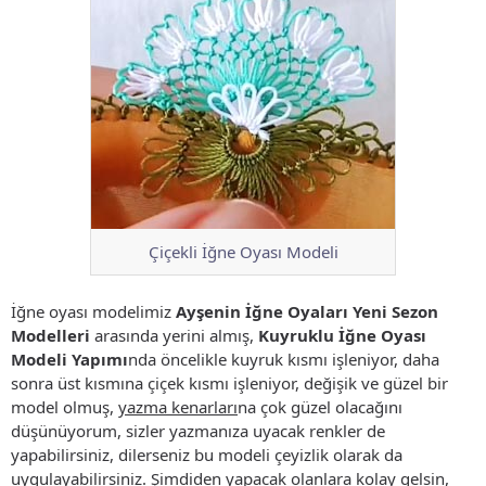
Çiçekli İğne Oyası Modeli
İğne oyası modelimiz
Ayşenin İğne Oyaları Yeni Sezon
Modelleri
arasında yerini almış,
Kuyruklu İğne Oyası
Modeli Yapımı
nda öncelikle kuyruk kısmı işleniyor, daha
sonra üst kısmına çiçek kısmı işleniyor, değişik ve güzel bir
model olmuş,
yazma kenarları
na çok güzel olacağını
düşünüyorum, sizler yazmanıza uyacak renkler de
yapabilirsiniz, dilerseniz bu modeli çeyizlik olarak da
uygulayabilirsiniz. Şimdiden yapacak olanlara kolay gelsin,