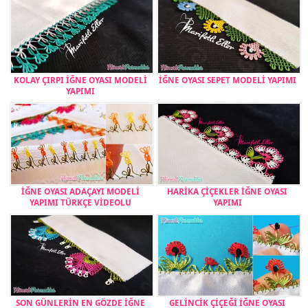
KOLAY ÇIRPI İĞNE OYASI MODELİ
İĞNE OYASI SEPET MODELİ YAPIMI
YAPIMI
İĞNE OYASI ADAÇAYI MODELİ
HARİKA ÇİÇEKLER İĞNE OYASI
YAPIMI TÜRKÇE VİDEOLU
YAPIMI
SON GÜNLERİN EN GÖZDE İĞNE
GELİNCİK ÇİÇEĞİ İĞNE OYASI