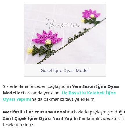
Güzel İğne Oyası Modeli
Sizlerle daha önceden paylaştığım
Yeni Sezon İğne Oyası
Modelleri
arasında yer alan,
Üç Boyutlu Kelebek İğne
Oyası Yapımı
na da bakmanızı tavsiye ederim.
Marifetli Eller Youtube Kanalı
na bizlerle paylaşmış olduğu
Zarif Çiçek İğne Oyası Nasıl Yapılır?
anlatımlı videosu için
teşekkür ederiz.