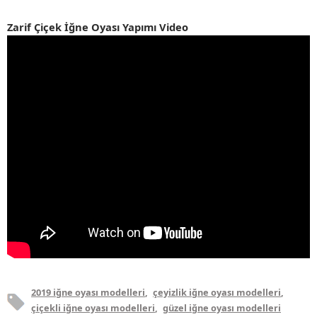
Zarif Çiçek İğne Oyası Yapımı Video
2019 iğne oyası modelleri
,
çeyizlik iğne oyası modelleri
,
çiçekli iğne oyası modelleri
,
güzel iğne oyası modelleri