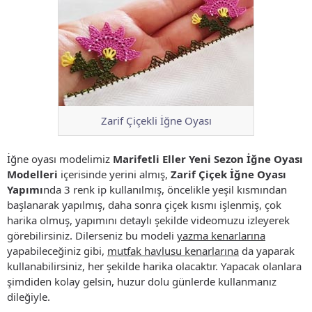
Zarif Çiçekli İğne Oyası
İğne oyası modelimiz
Marifetli Eller Yeni Sezon İğne Oyası
Modelleri
içerisinde yerini almış,
Zarif Çiçek İğne Oyası
Yapımı
nda 3 renk ip kullanılmış, öncelikle yeşil kısmından
başlanarak yapılmış, daha sonra çiçek kısmı işlenmiş, çok
harika olmuş, yapımını detaylı şekilde videomuzu izleyerek
görebilirsiniz. Dilerseniz bu modeli
yazma kenarlarına
yapabileceğiniz gibi,
mutfak havlusu kenarlarına
da yaparak
kullanabilirsiniz, her şekilde harika olacaktır. Yapacak olanlara
şimdiden kolay gelsin, huzur dolu günlerde kullanmanız
dileğiyle.