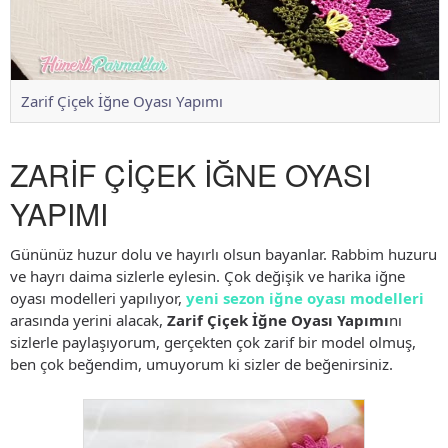
Zarif Çiçek İğne Oyası Yapımı
ZARİF ÇİÇEK İĞNE OYASI
YAPIMI
Gününüz huzur dolu ve hayırlı olsun bayanlar. Rabbim huzuru
ve hayrı daima sizlerle eylesin. Çok değişik ve harika iğne
oyası modelleri yapılıyor,
yeni sezon iğne oyası modelleri
arasında yerini alacak,
Zarif Çiçek İğne Oyası Yapımı
nı
sizlerle paylaşıyorum, gerçekten çok zarif bir model olmuş,
ben çok beğendim, umuyorum ki sizler de beğenirsiniz.