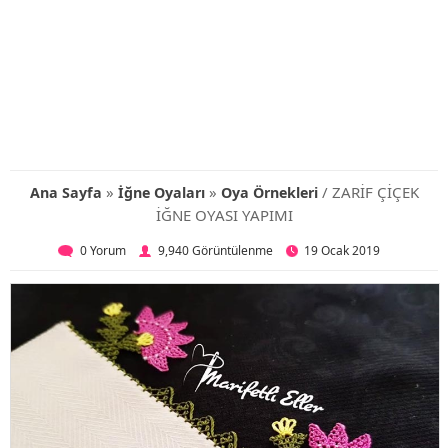
»
»
/ ZARİF ÇİÇEK
Ana Sayfa
İğne Oyaları
Oya Örnekleri
İĞNE OYASI YAPIMI
0 Yorum
9,940 Görüntülenme
19 Ocak 2019