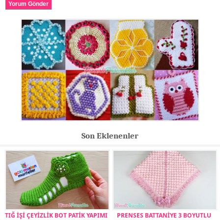
Yorum Gönder
Son Eklenenler
TIĞ İŞİ ÇEYİZLİK BOT PATİK YAPIMI
PRENSES BATTANİYE 3 BOYUTLU