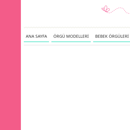
ANA SAYFA
ÖRGÜ MODELLERİ
BEBEK ÖRGÜLERİ