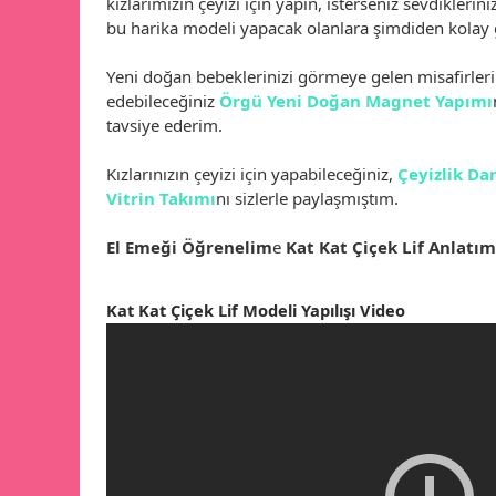
kızlarımızın çeyizi için yapın, isterseniz sevdiklerin
bu harika modeli yapacak olanlara şimdiden kolay 
Yeni doğan bebeklerinizi görmeye gelen misafirleri
edebileceğiniz
Örgü Yeni Doğan Magnet Yapımı
tavsiye ederim.
Kızlarınızın çeyizi için yapabileceğiniz,
Çeyizlik Da
Vitrin Takımı
nı sizlerle paylaşmıştım.
El Emeği Öğrenelim
e
Kat Kat Çiçek Lif Anlatım
Kat Kat Çiçek Lif Modeli Yapılışı Video