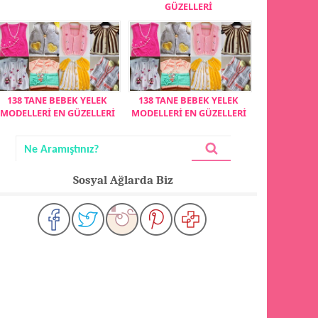
GÜZELLERİ
138 TANE BEBEK YELEK
138 TANE BEBEK YELEK
MODELLERİ EN GÜZELLERİ
MODELLERİ EN GÜZELLERİ
Sosyal Ağlarda Biz