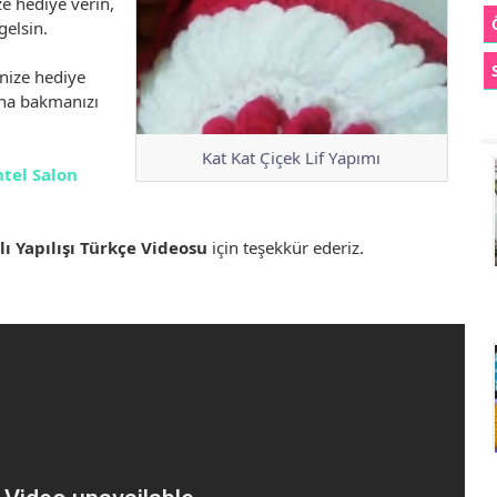
ize hediye verin,
gelsin.
nize hediye
na bakmanızı
Kat Kat Çiçek Lif Yapımı
ntel Salon
lı Yapılışı Türkçe Videosu
için teşekkür ederiz.