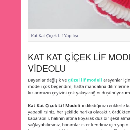
Kat Kat Çiçek Lif Yapılışı
KAT KAT ÇİÇEK LİF MOD
VİDEOLU
Bayanlar değişik ve
güzel lif modeli
arayanlar içi
modeli çok beğendim, hatta mandalina dilimlerine 
kızlarımızın çeyizini çok yakışacağını düşünüyorum
Kat Kat Çiçek Lif Modeli
ni dilediğiniz renklerle 
yapabilirsiniz, her şekilde harika olacaktır, ördükte
kabarabilir, halının altına koyarak düz bir şekil alma
sağlayabilirsiniz, hanımlar ister kendiniz için yapın 