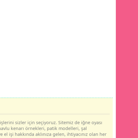
şlerini sizler için seçiyoruz. Sitemiz de iğne oyası
havlu kenarı örnekleri, patik modelleri, şal
e el işi hakkında aklınıza gelen, ihtiyacınız olan her