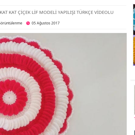
 KAT KAT ÇİÇEK LİF MODELİ YAPILIŞI TÜRKÇE VİDEOLU
Görüntülenme
05 Ağustos 2017