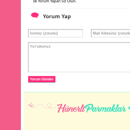
İlk Yorum Yapan Siz Olun.
Yorum Yap
Yorum Gönder