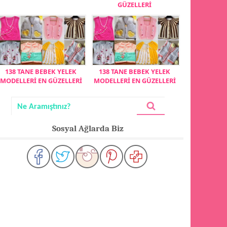
GÜZELLERİ
138 TANE BEBEK YELEK
138 TANE BEBEK YELEK
MODELLERİ EN GÜZELLERİ
MODELLERİ EN GÜZELLERİ
Sosyal Ağlarda Biz