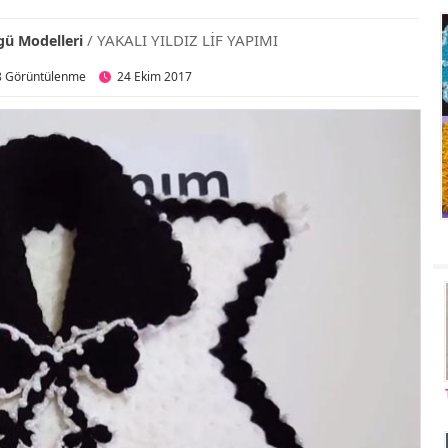
/ YAKALI YILDIZ LİF YAPIMI
gü Modelleri
8 Görüntülenme
24 Ekim 2017