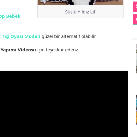
Süslü Yıldız Lif
op Bebek
 Tığ Oyası Modeli
güzel bir alternatif olabilir.
ı Yapımı Videosu
için teşekkür ederiz.