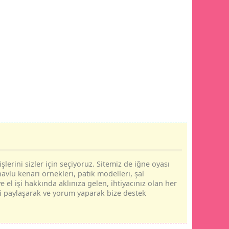
şlerini sizler için seçiyoruz. Sitemiz de iğne oyası
havlu kenarı örnekleri, patik modelleri, şal
e el işi hakkında aklınıza gelen, ihtiyacınız olan her
rini paylaşarak ve yorum yaparak bize destek