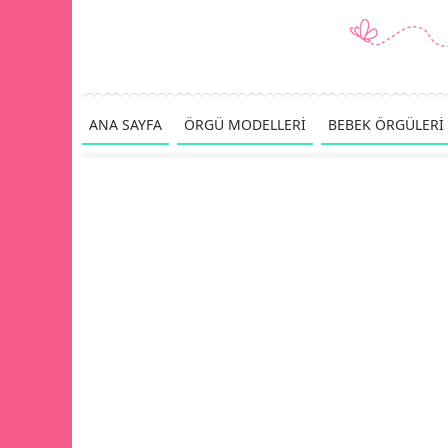
ANA SAYFA
ÖRGÜ MODELLERİ
BEBEK ÖRGÜLERİ