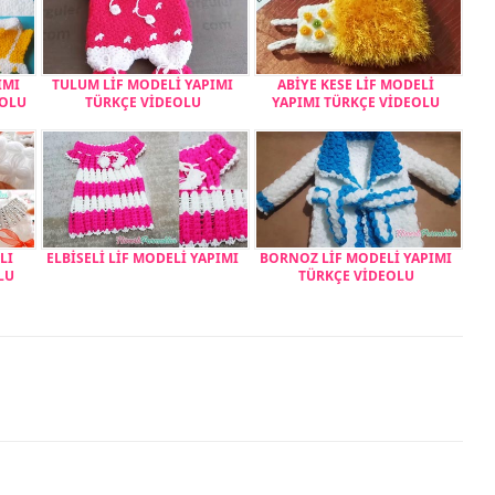
IMI
TULUM LİF MODELİ YAPIMI
ABİYE KESE LİF MODELİ
EOLU
TÜRKÇE VİDEOLU
YAPIMI TÜRKÇE VİDEOLU
LI
ELBİSELİ LİF MODELİ YAPIMI
BORNOZ LİF MODELİ YAPIMI
LU
TÜRKÇE VİDEOLU