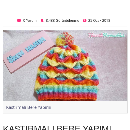
0 Yorum
8,433 Görüntülenme
25 Ocak 2018
Kastırmalı Bere Yapımı
KASTIRMALI BERE YAPIMI