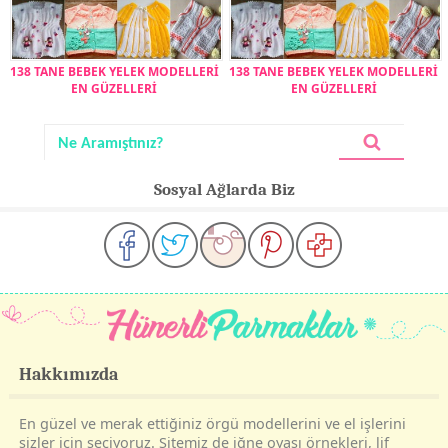
138 TANE BEBEK YELEK MODELLERİ
138 TANE BEBEK YELEK MODELLERİ
EN GÜZELLERİ
EN GÜZELLERİ
Sosyal Ağlarda Biz
Hakkımızda
En güzel ve merak ettiğiniz örgü modellerini ve el işlerini
sizler için seçiyoruz. Sitemiz de iğne oyası örnekleri, lif