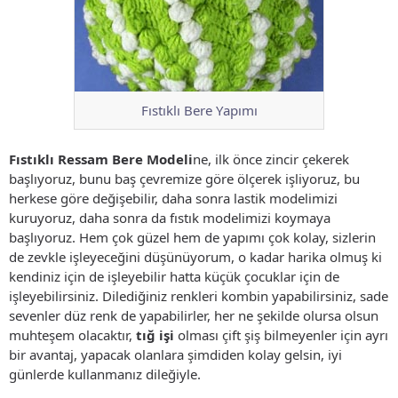
Fıstıklı Bere Yapımı
Fıstıklı Ressam Bere Modeli
ne, ilk önce zincir çekerek
başlıyoruz, bunu baş çevremize göre ölçerek işliyoruz, bu
herkese göre değişebilir, daha sonra lastik modelimizi
kuruyoruz, daha sonra da fıstık modelimizi koymaya
başlıyoruz. Hem çok güzel hem de yapımı çok kolay, sizlerin
de zevkle işleyeceğini düşünüyorum, o kadar harika olmuş ki
kendiniz için de işleyebilir hatta küçük çocuklar için de
işleyebilirsiniz. Dilediğiniz renkleri kombin yapabilirsiniz, sade
sevenler düz renk de yapabilirler, her ne şekilde olursa olsun
muhteşem olacaktır,
tığ işi
olması çift şiş bilmeyenler için ayrı
bir avantaj, yapacak olanlara şimdiden kolay gelsin, iyi
günlerde kullanmanız dileğiyle.