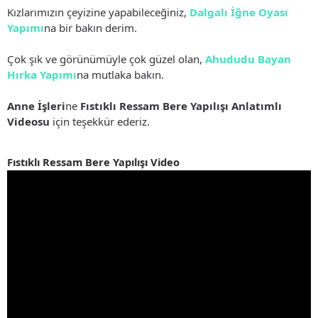
Kızlarımızın çeyizine yapabileceğiniz,
Dalgalı İğne Oyası
Yapımı
na bir bakın derim.
Çok şık ve görünümüyle çok güzel olan,
Ahududu Bayan
Hırka Yapımı
na mutlaka bakın.
Anne İşleri
ne
Fıstıklı Ressam Bere Yapılışı Anlatımlı
Videosu
için teşekkür ederiz.
Fıstıklı Ressam Bere Yapılışı Video