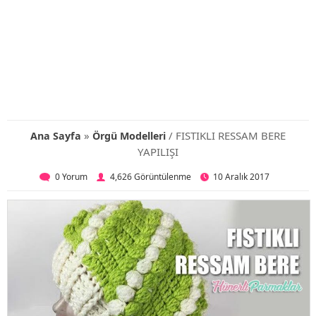
»
/ FISTIKLI RESSAM BERE
Ana Sayfa
Örgü Modelleri
YAPILIŞI
0 Yorum
4,626 Görüntülenme
10 Aralık 2017