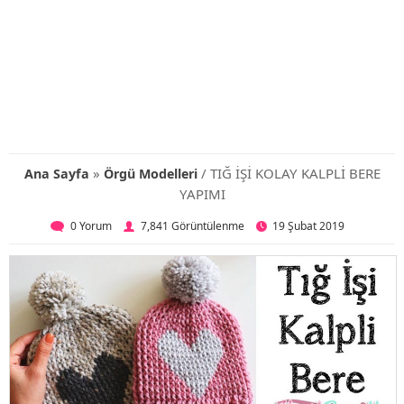
»
/ TIĞ İŞİ KOLAY KALPLİ BERE
Ana Sayfa
Örgü Modelleri
YAPIMI
0 Yorum
7,841 Görüntülenme
19 Şubat 2019