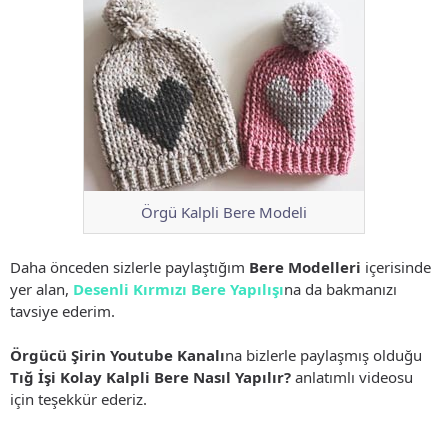
Örgü Kalpli Bere Modeli
Daha önceden sizlerle paylaştığım
Bere Modelleri
içerisinde
yer alan,
Desenli Kırmızı Bere Yapılışı
na da bakmanızı
tavsiye ederim.
Örgücü Şirin Youtube Kanalı
na bizlerle paylaşmış olduğu
Tığ İşi Kolay Kalpli Bere Nasıl Yapılır?
anlatımlı videosu
için teşekkür ederiz.