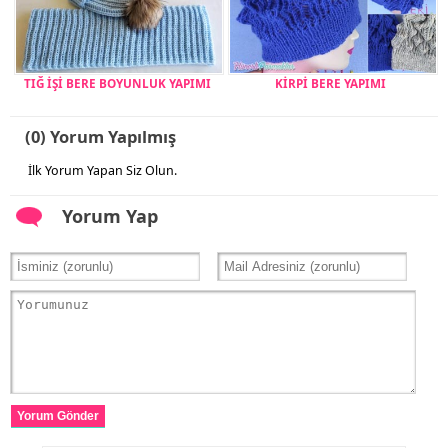
TIĞ İŞİ BERE BOYUNLUK YAPIMI
KİRPİ BERE YAPIMI
(0) Yorum Yapılmış
İlk Yorum Yapan Siz Olun.
Yorum Yap
Yorum Gönder