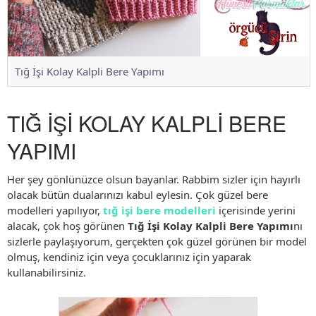
Tığ İşi Kolay Kalpli Bere Yapımı
TIĞ İŞİ KOLAY KALPLİ BERE
YAPIMI
Her şey gönlünüzce olsun bayanlar. Rabbim sizler için hayırlı
olacak bütün dualarınızı kabul eylesin. Çok güzel bere
modelleri yapılıyor,
tığ işi bere modelleri
içerisinde yerini
alacak, çok hoş görünen
Tığ İşi Kolay Kalpli Bere Yapımı
nı
sizlerle paylaşıyorum, gerçekten çok güzel görünen bir model
olmuş, kendiniz için veya çocuklarınız için yaparak
kullanabilirsiniz.