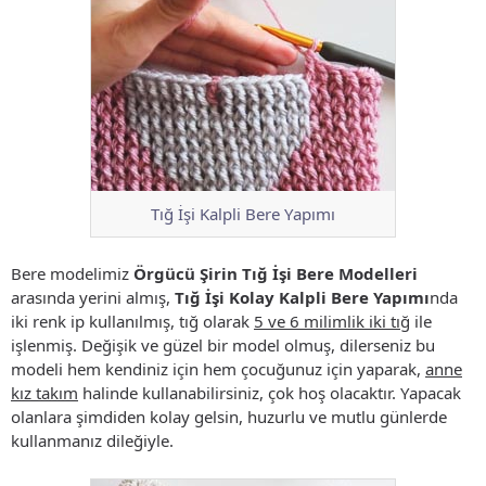
Tığ İşi Kalpli Bere Yapımı
Bere modelimiz
Örgücü Şirin Tığ İşi Bere Modelleri
arasında yerini almış,
Tığ İşi Kolay Kalpli Bere Yapımı
nda
iki renk ip kullanılmış, tığ olarak
5 ve 6 milimlik iki tığ
ile
işlenmiş. Değişik ve güzel bir model olmuş, dilerseniz bu
modeli hem kendiniz için hem çocuğunuz için yaparak,
anne
kız takım
halinde kullanabilirsiniz, çok hoş olacaktır. Yapacak
olanlara şimdiden kolay gelsin, huzurlu ve mutlu günlerde
kullanmanız dileğiyle.