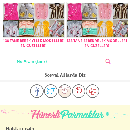
138 TANE BEBEK YELEK MODELLERİ
138 TANE BEBEK YELEK MODELLERİ
EN GÜZELLERİ
EN GÜZELLERİ
Sosyal Ağlarda Biz
Hakkımızda