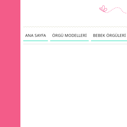
ANA SAYFA
ÖRGÜ MODELLERİ
BEBEK ÖRGÜLERİ