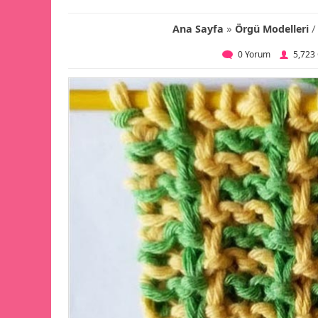
»
/
Ana Sayfa
Örgü Modelleri
0 Yorum
5,723