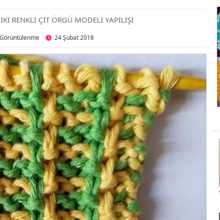
 İKİ RENKLİ ÇİT ÖRGÜ MODELİ YAPILIŞI
 Görüntülenme
24 Şubat 2018