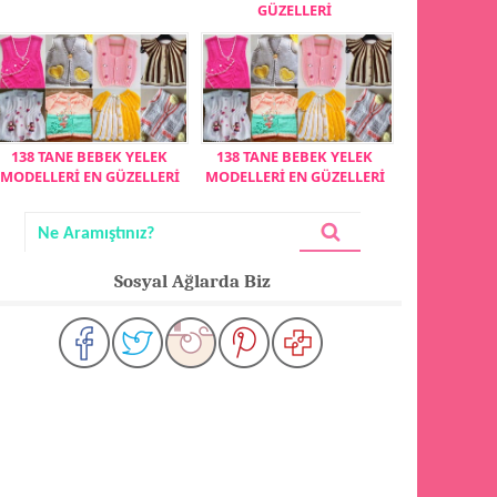
GÜZELLERİ
138 TANE BEBEK YELEK
138 TANE BEBEK YELEK
MODELLERİ EN GÜZELLERİ
MODELLERİ EN GÜZELLERİ
Sosyal Ağlarda Biz