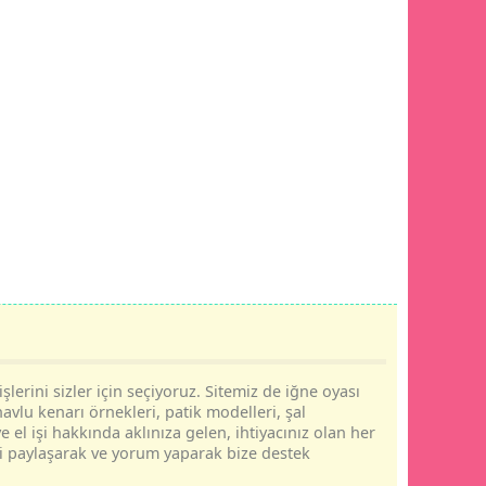
şlerini sizler için seçiyoruz. Sitemiz de iğne oyası
havlu kenarı örnekleri, patik modelleri, şal
e el işi hakkında aklınıza gelen, ihtiyacınız olan her
rini paylaşarak ve yorum yaparak bize destek