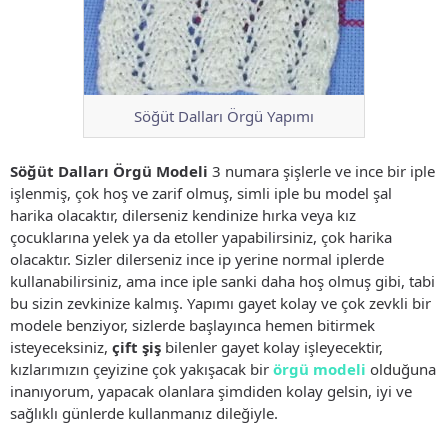
Söğüt Dalları Örgü Yapımı
Söğüt Dalları Örgü Modeli
3 numara şişlerle ve ince bir iple
işlenmiş, çok hoş ve zarif olmuş, simli iple bu model şal
harika olacaktır, dilerseniz kendinize hırka veya kız
çocuklarına yelek ya da etoller yapabilirsiniz, çok harika
olacaktır. Sizler dilerseniz ince ip yerine normal iplerde
kullanabilirsiniz, ama ince iple sanki daha hoş olmuş gibi, tabi
bu sizin zevkinize kalmış. Yapımı gayet kolay ve çok zevkli bir
modele benziyor, sizlerde başlayınca hemen bitirmek
isteyeceksiniz,
çift şiş
bilenler gayet kolay işleyecektir,
kızlarımızın çeyizine çok yakışacak bir
örgü modeli
olduğuna
inanıyorum, yapacak olanlara şimdiden kolay gelsin, iyi ve
sağlıklı günlerde kullanmanız dileğiyle.