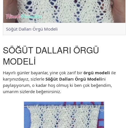
Söğüt Dalları Örgü Modeli
SÖĞÜT DALLARI ÖRGÜ
MODELİ
Hayırlı günler bayanlar, yine çok zarif bir
örgü modeli
ile
karşınızdayız, sizlerle
Söğüt Dalları Örgü Modeli
ni
paylaşıyorum, o kadar hoş olmuş ki ben çok beğendim,
umarım sizlerde beğenirsiniz.