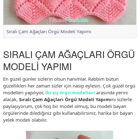
Sıralı Çam Ağaçları Örgü Modeli Yapımı
SIRALI ÇAM AĞAÇLARI ÖRGÜ
MODELİ YAPIMI
En güzel günler sizlerin olsun hanımlar. Rabbim bütün
güzellikleri her zaman sizler için nasip eylesin. Çok güzel örgü
modelleri yapılıyor,
iki şiş örgü modelleri
arasında yerini
alacak,
Sıralı Çam Ağaçları Örgü Modeli Yapımı
nı sizlerle
paylaşıyorum, çok hoş bir model olmuş, bu modeli bayan
örgülerinde dilediğiniz gibi kullanabilirsiniz, harika bir bayan
yelek modeli olabilir.