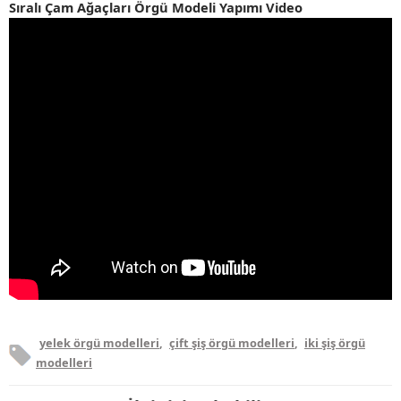
Sıralı Çam Ağaçları Örgü Modeli Yapımı Video
yelek örgü modelleri
,
çift şiş örgü modelleri
,
iki şiş örgü
modelleri