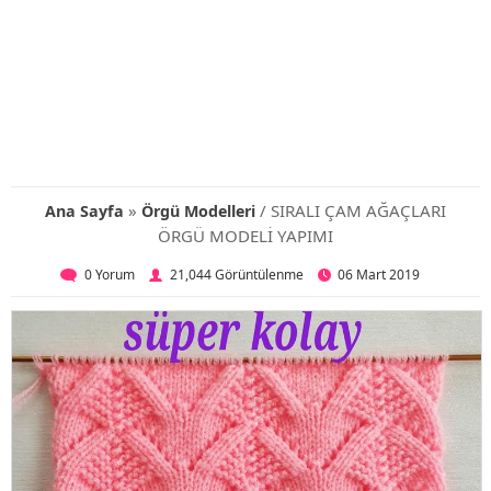
»
/ SIRALI ÇAM AĞAÇLARI
Ana Sayfa
Örgü Modelleri
ÖRGÜ MODELİ YAPIMI
0 Yorum
21,044 Görüntülenme
06 Mart 2019