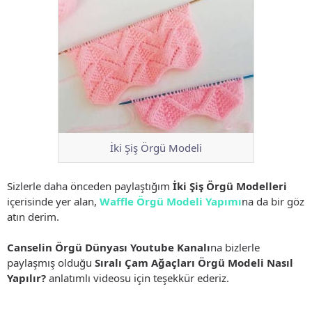
İki Şiş Örgü Modeli
Sizlerle daha önceden paylaştığım
İki Şiş Örgü Modelleri
içerisinde yer alan,
Waffle Örgü Modeli Yapımı
na da bir göz
atın derim.
Canselin Örgü Dünyası Youtube Kanalı
na bizlerle
paylaşmış olduğu
Sıralı Çam Ağaçları Örgü Modeli Nasıl
Yapılır?
anlatımlı videosu için teşekkür ederiz.