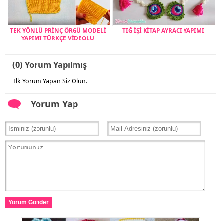
TEK YÖNLÜ PRİNÇ ÖRGÜ MODELİ
TIĞ İŞİ KİTAP AYRACI YAPIMI
YAPIMI TÜRKÇE VİDEOLU
(0) Yorum Yapılmış
İlk Yorum Yapan Siz Olun.
Yorum Yap
Yorum Gönder