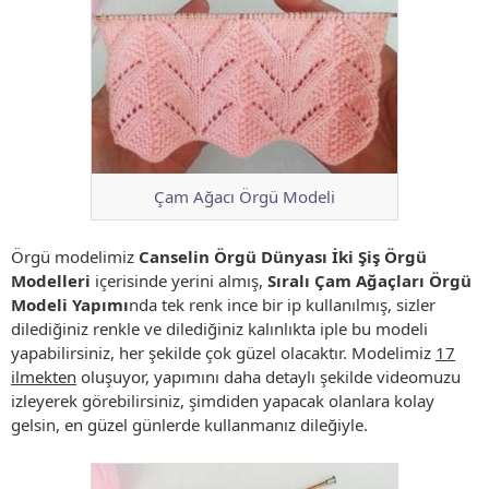
Çam Ağacı Örgü Modeli
Örgü modelimiz
Canselin Örgü Dünyası İki Şiş Örgü
Modelleri
içerisinde yerini almış,
Sıralı Çam Ağaçları Örgü
Modeli Yapımı
nda tek renk ince bir ip kullanılmış, sizler
dilediğiniz renkle ve dilediğiniz kalınlıkta iple bu modeli
yapabilirsiniz, her şekilde çok güzel olacaktır. Modelimiz
17
ilmekten
oluşuyor, yapımını daha detaylı şekilde videomuzu
izleyerek görebilirsiniz, şimdiden yapacak olanlara kolay
gelsin, en güzel günlerde kullanmanız dileğiyle.