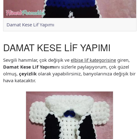
Damat Kese Lif Yapımı
DAMAT KESE LİF YAPIMI
Sevgili hanımlar, çok değişik ve
elbise lif kategorisine
giren,
Damat Kese Lif Yapımı
nı sizlerle paylaşıyorum, çok güzel
olmuş,
çeyizlik
olarak yapabilirsiniz, banyolarınıza değişik bir
hava katacaktır.