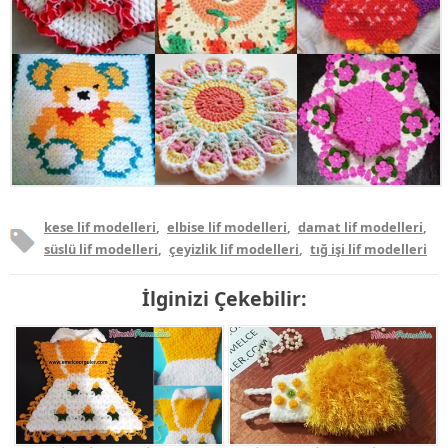
kese lif modelleri
,
elbise lif modelleri
,
damat lif modelleri
,
süslü lif modelleri
,
çeyizlik lif modelleri
,
tığ işi lif modelleri
İlginizi Çekebilir: