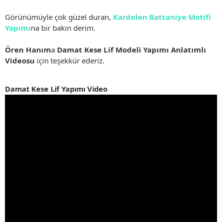
Görünümüyle çok güzel duran,
Kardelen Battaniye Motifi
Yapımı
na bir bakın derim.
Ören Hanım
a
Damat Kese Lif Modeli Yapımı Anlatımlı
Videosu
için teşekkür ederiz.
Damat Kese Lif Yapımı Video