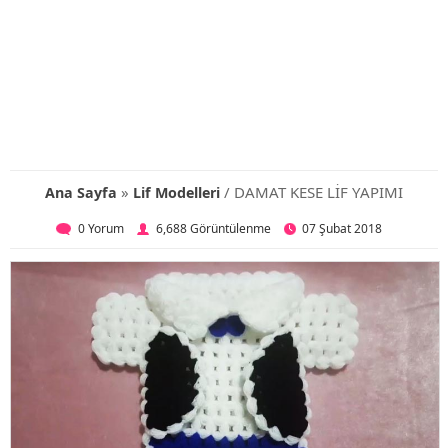
»
/ DAMAT KESE LİF YAPIMI
Ana Sayfa
Lif Modelleri
0 Yorum
6,688 Görüntülenme
07 Şubat 2018