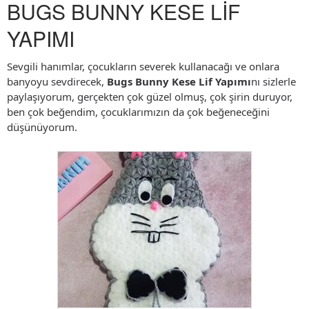
BUGS BUNNY KESE LİF
YAPIMI
Sevgili hanımlar, çocukların severek kullanacağı ve onlara
banyoyu sevdirecek,
Bugs Bunny Kese Lif Yapımı
nı sizlerle
paylaşıyorum, gerçekten çok güzel olmuş, çok şirin duruyor,
ben çok beğendim, çocuklarımızın da çok beğeneceğini
düşünüyorum.