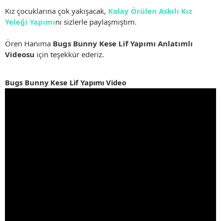
Kız çocuklarına çok yakışacak,
Kolay Örülen Askılı Kız
Yeleği Yapımı
nı sizlerle paylaşmıştım.
Ören Hanıma
Bugs Bunny Kese Lif Yapımı Anlatımlı
Videosu
için teşekkür ederiz.
Bugs Bunny Kese Lif Yapımı Video