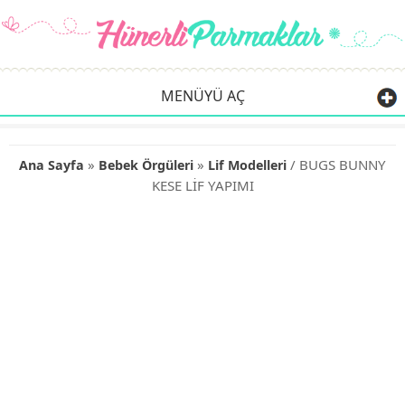
MENÜYÜ AÇ
»
»
/ BUGS BUNNY
Ana Sayfa
Bebek Örgüleri
Lif Modelleri
KESE LİF YAPIMI