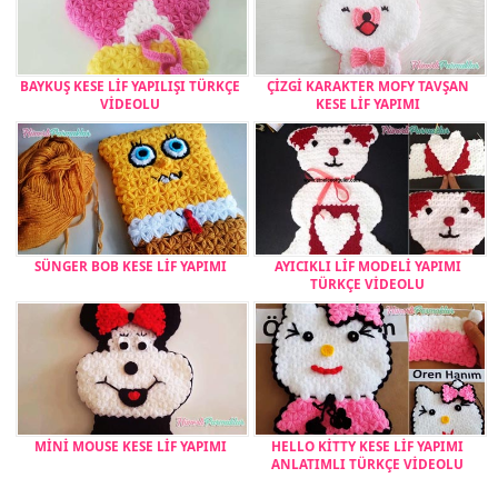
BAYKUŞ KESE LİF YAPILIŞI TÜRKÇE
ÇİZGİ KARAKTER MOFY TAVŞAN
VİDEOLU
KESE LİF YAPIMI
SÜNGER BOB KESE LİF YAPIMI
AYICIKLI LİF MODELİ YAPIMI
TÜRKÇE VİDEOLU
MİNİ MOUSE KESE LİF YAPIMI
HELLO KİTTY KESE LİF YAPIMI
ANLATIMLI TÜRKÇE VİDEOLU