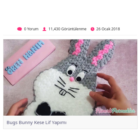
0 Yorum
11,430 Görüntülenme
26 Ocak 2018
Bugs Bunny Kese Lif Yapımı