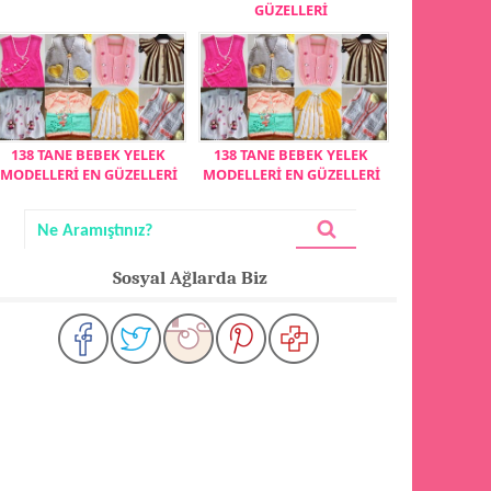
GÜZELLERİ
138 TANE BEBEK YELEK
138 TANE BEBEK YELEK
MODELLERİ EN GÜZELLERİ
MODELLERİ EN GÜZELLERİ
Sosyal Ağlarda Biz