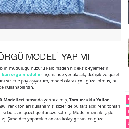
RGÜ MODELİ YAPIMI
bbim mutluluğu huzuru kalbinizden hiç eksik eylemesin.
çıkan örgü modelleri
içerisinde yer alacak, değişik ve güzel
ı
nı sizlerle paylaşıyorum, model olarak çok güzel olmuş, bu
 kullanabilirsin.
ü Modelleri
arasında yerini almış,
Tomurcuklu Yollar
avi renk tonları kullanılmış, sizler de bu tarz açık renk tonları
i ki bu sizin güzel gönlünüze kalmış. Modelimizin iki şişle
lmuş. Şimdiden yapacak olanlara kolay gelsin, en güzel