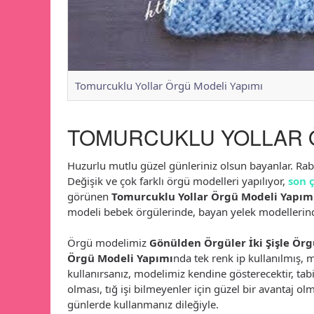
Tomurcuklu Yollar Örgü Modeli Yapımı
TOMURCUKLU YOLLAR Ö
Huzurlu mutlu güzel günleriniz olsun bayanlar. Ra
Değişik ve çok farklı örgü modelleri yapılıyor,
son 
görünen
Tomurcuklu Yollar Örgü Modeli Yapım
modeli bebek örgülerinde, bayan yelek modellerinde
Örgü modelimiz
Gönülden Örgüler İki Şişle Örg
Örgü Modeli Yapımı
nda tek renk ip kullanılmış, m
kullanırsanız, modelimiz kendine gösterecektir, tabi
olması, tığ işi bilmeyenler için güzel bir avantaj o
günlerde kullanmanız dileğiyle.