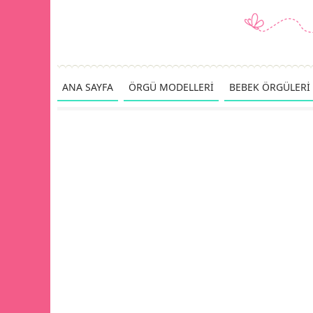
ANA SAYFA
ÖRGÜ MODELLERİ
BEBEK ÖRGÜLERİ