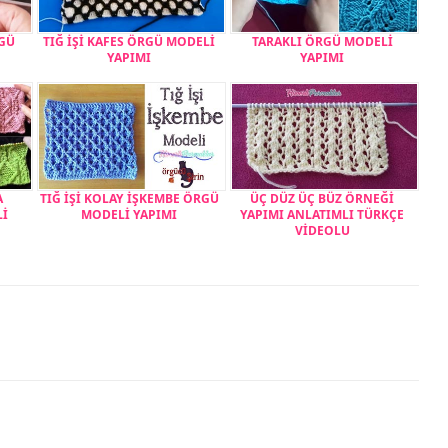
RGÜ
TIĞ İŞİ KAFES ÖRGÜ MODELİ
TARAKLI ÖRGÜ MODELİ
YAPIMI
YAPIMI
A
TIĞ İŞİ KOLAY İŞKEMBE ÖRGÜ
ÜÇ DÜZ ÜÇ BÜZ ÖRNEĞİ
Lİ
MODELİ YAPIMI
YAPIMI ANLATIMLI TÜRKÇE
VİDEOLU