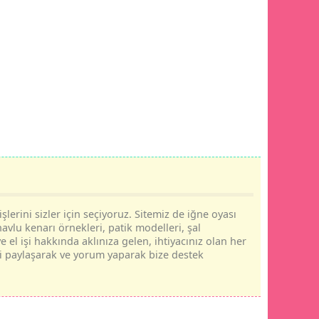
şlerini sizler için seçiyoruz. Sitemiz de iğne oyası
havlu kenarı örnekleri, patik modelleri, şal
e el işi hakkında aklınıza gelen, ihtiyacınız olan her
rini paylaşarak ve yorum yaparak bize destek