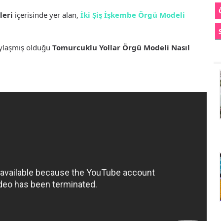
leri
içerisinde yer alan,
İki Şiş İşkembe Örgü Modeli
aylaşmış olduğu
Tomurcuklu Yollar Örgü Modeli Nasıl