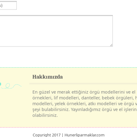
Hakkımızda
En güzel ve merak ettiğiniz örgü modellerini ve el i
örnekleri, lif modelleri, danteller, bebek örgüleri, 
modelleri, yelek örnekleri, atkı modelleri ve örgü v
şeyi bulabilirsiniz. Yayınladığımız örgü ve el işle
olabilirsiniz.
Copyright 2017 | Hunerliparmaklar.com