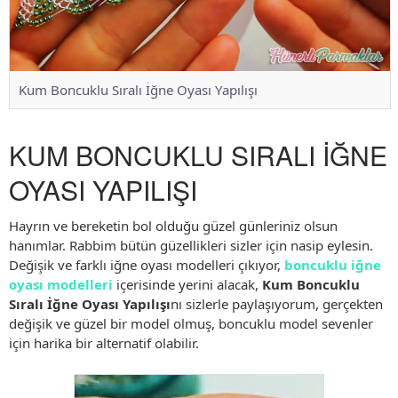
Kum Boncuklu Sıralı İğne Oyası Yapılışı
KUM BONCUKLU SIRALI İĞNE
OYASI YAPILIŞI
Hayrın ve bereketin bol olduğu güzel günleriniz olsun
hanımlar. Rabbim bütün güzellikleri sizler için nasip eylesin.
Değişik ve farklı iğne oyası modelleri çıkıyor,
boncuklu iğne
oyası modelleri
içerisinde yerini alacak,
Kum Boncuklu
Sıralı İğne Oyası Yapılışı
nı sizlerle paylaşıyorum, gerçekten
değişik ve güzel bir model olmuş, boncuklu model sevenler
için harika bir alternatif olabilir.