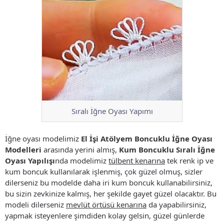
Sıralı İğne Oyası Yapımı
İğne oyası modelimiz
El İşi Atölyem Boncuklu İğne Oyası
Modelleri
arasında yerini almış,
Kum Boncuklu Sıralı İğne
Oyası Yapılışı
nda modelimiz
tülbent kenarına
tek renk ip ve
kum boncuk kullanılarak işlenmiş, çok güzel olmuş, sizler
dilerseniz bu modelde daha iri kum boncuk kullanabilirsiniz,
bu sizin zevkinize kalmış, her şekilde gayet güzel olacaktır. Bu
modeli dilerseniz
mevlüt örtüsü kenarına
da yapabilirsiniz,
yapmak isteyenlere şimdiden kolay gelsin, güzel günlerde