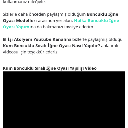
kullanmanız dileğiyle.
Sizlerle daha önceden paylaşmış olduğum
Boncuklu İğne
Oyası Modelleri
arasında yer alan,
Halka Boncuklu İğne
Oyası Yapımı
na da bakmanızı tavsiye ederim.
El İşi Atölyem Youtube Kanalı
na bizlerle paylaşmış olduğu
Kum Boncuklu Sıralı İğne Oyası Nasıl Yapılır?
anlatımlı
videosu için teşekkür ederiz.
Kum Boncuklu Sıralı İğne Oyası Yapılışı Video