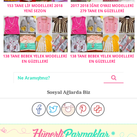
153 TANE LİF MODELLERİ 2018
2017 2018 İĞNE OYASI MODELLERİ
YENİ SEZON
279 TANE EN GÜZELLERİ
138 TANE BEBEK YELEK MODELLERİ
138 TANE BEBEK YELEK MODELLERİ
EN GÜZELLERİ
EN GÜZELLERİ
Sosyal Ağlarda Biz