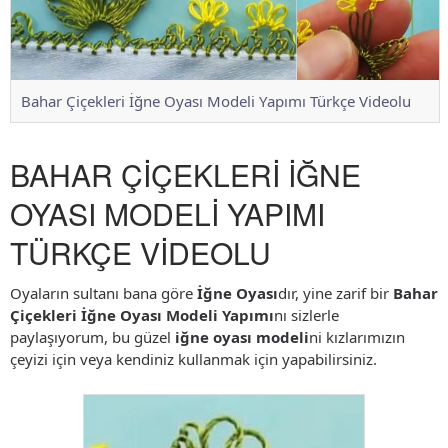
Bahar Çiçekleri İğne Oyası Modeli Yapımı Türkçe Videolu
BAHAR ÇİÇEKLERİ İĞNE
OYASI MODELİ YAPIMI
TÜRKÇE VİDEOLU
Oyaların sultanı bana göre
İğne Oyası
dır, yine zarif bir
Bahar
Çiçekleri İğne Oyası Modeli Yapımı
nı sizlerle
paylaşıyorum, bu güzel
iğne oyası modeli
ni kızlarımızın
çeyizi için veya kendiniz kullanmak için yapabilirsiniz.