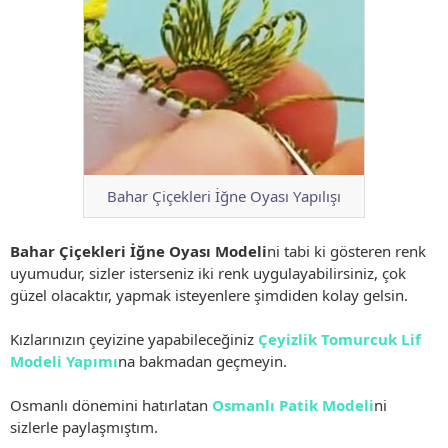
Bahar Çiçekleri İğne Oyası Yapılışı
Bahar Çiçekleri İğne Oyası Modeli
ni tabi ki gösteren renk
uyumudur, sizler isterseniz iki renk uygulayabilirsiniz, çok
güzel olacaktır, yapmak isteyenlere şimdiden kolay gelsin.
Kızlarınızın çeyizine yapabileceğiniz
Çeyizlik Tomurcuk Lif
Modeli Yapımı
na bakmadan geçmeyin.
Osmanlı dönemini hatırlatan
Osmanlı Patik Modeli
ni
sizlerle paylaşmıştım.