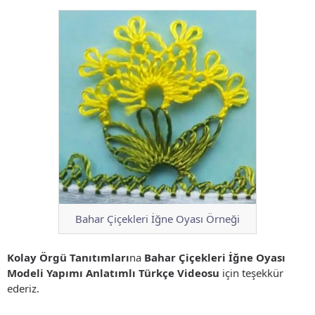
Bahar Çiçekleri İğne Oyası Örneği
Kolay Örgü Tanıtımları
na
Bahar Çiçekleri İğne Oyası
Modeli Yapımı Anlatımlı Türkçe Videosu
için teşekkür
ederiz.