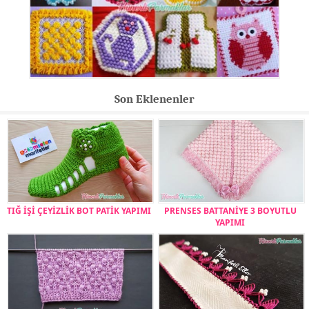
Son Eklenenler
TIĞ İŞİ ÇEYİZLİK BOT PATİK YAPIMI
PRENSES BATTANİYE 3 BOYUTLU
YAPIMI