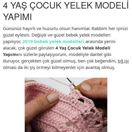
4 YAŞ ÇOCUK YELEK MODELİ
YAPIMI
Gününüz hayırlı ve huzurlu olsun hanımlar. Rabbim her işinizi
güzel eylesin. Değişik ve güzel bebek yelek modelleri
yapılıyor,
2019 bebek yelek modelleri
arasında yerini
alacak, çok güzel görülen
4 Yaş Çocuk Yelek Modeli
Yapımı
nı sizlerle paylaşıyorum, modeliyle dantel gibi
duruyor, gerçekten çok güzel olmuş, ben çok beğendim,
tığ işi
olması da iki şiş örmeyi bilmeyenler için avantaj olmuş.