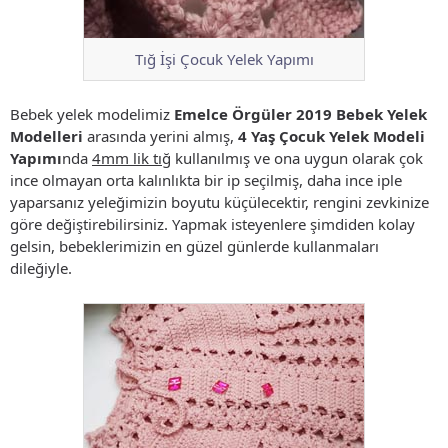
Tığ İşi Çocuk Yelek Yapımı
Bebek yelek modelimiz
Emelce Örgüler 2019 Bebek Yelek
Modelleri
arasında yerini almış,
4 Yaş Çocuk Yelek Modeli
Yapımı
nda
4mm lik tığ
kullanılmış ve ona uygun olarak çok
ince olmayan orta kalınlıkta bir ip seçilmiş, daha ince iple
yaparsanız yeleğimizin boyutu küçülecektir, rengini zevkinize
göre değiştirebilirsiniz. Yapmak isteyenlere şimdiden kolay
gelsin, bebeklerimizin en güzel günlerde kullanmaları
dileğiyle.