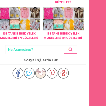
GÜZELLERİ
138 TANE BEBEK YELEK
138 TANE BEBEK YELEK
MODELLERİ EN GÜZELLERİ
MODELLERİ EN GÜZELLERİ
Sosyal Ağlarda Biz