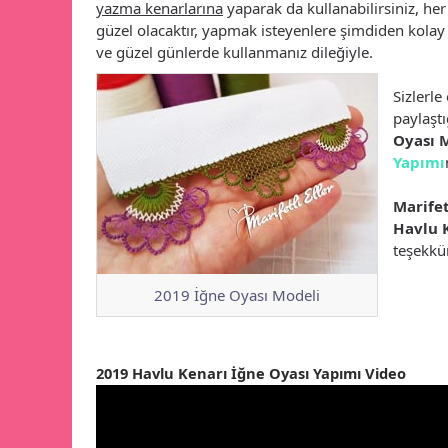
yazma kenarlarına
yaparak da kullanabilirsiniz, her
güzel olacaktır, yapmak isteyenlere şimdiden kolay 
ve güzel günlerde kullanmanız dileğiyle.
Sizlerl
paylaşt
Oyası 
Yapımı
Marifet
Havlu K
teşekkür
2019 İğne Oyası Modeli
2019 Havlu Kenarı İğne Oyası Yapımı Video