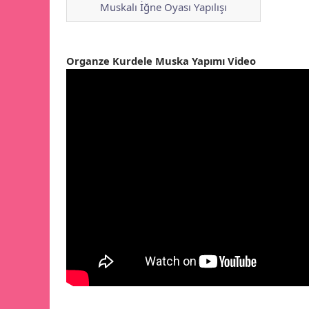
Muskalı İğne Oyası Yapılışı
Organze Kurdele Muska Yapımı Video