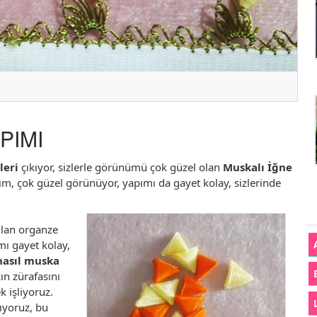
PIMI
leri
çıkıyor, sizlerle görünümü çok güzel olan
Muskalı İğne
m, çok güzel görünüyor, yapımı da gayet kolay, sizlerinde
ılan organze
mı gayet kolay,
nasıl muska
ın zürafasını
k işliyoruz.
ıyoruz, bu