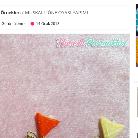
/ MUSKALI İĞNE OYASI YAPIMI
 Örnekleri
6 Görüntülenme
14 Ocak 2018