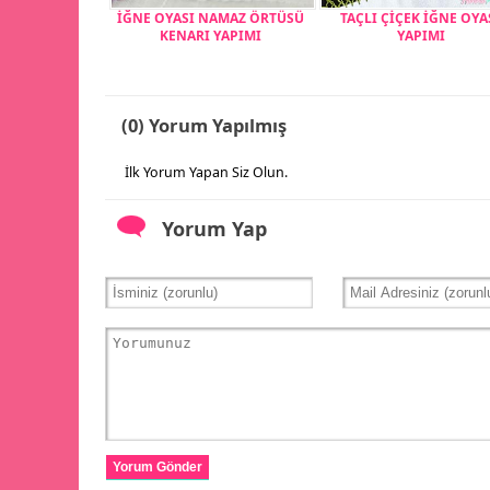
İĞNE OYASI NAMAZ ÖRTÜSÜ
TAÇLI ÇİÇEK İĞNE OYA
KENARI YAPIMI
YAPIMI
(0) Yorum Yapılmış
İlk Yorum Yapan Siz Olun.
Yorum Yap
Yorum Gönder