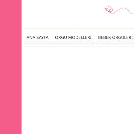
ANA SAYFA
ÖRGÜ MODELLERİ
BEBEK ÖRGÜLERİ