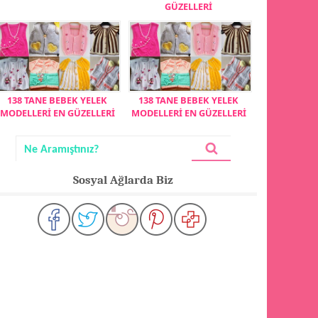
GÜZELLERİ
138 TANE BEBEK YELEK
138 TANE BEBEK YELEK
MODELLERİ EN GÜZELLERİ
MODELLERİ EN GÜZELLERİ
Sosyal Ağlarda Biz