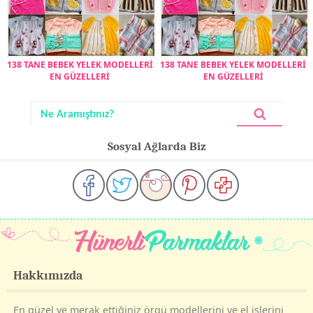
138 TANE BEBEK YELEK MODELLERİ
138 TANE BEBEK YELEK MODELLERİ
EN GÜZELLERİ
EN GÜZELLERİ
Sosyal Ağlarda Biz
Hakkımızda
En güzel ve merak ettiğiniz örgü modellerini ve el işlerini