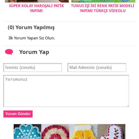
SÜPER KOLAY HAROŞALI PATİK
TUNUS İŞİ İKİ RENK PATİK MODELİ
YAPIMI
YAPIMI TÜRKÇE VİDEOLU
(0) Yorum Yapılmış
İlk Yorum Yapan Siz Olun.
Yorum Yap
Yorum Gönder