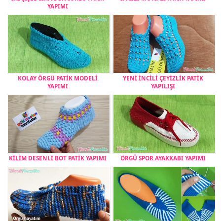
YAPIMI
KOLAY ÖRGÜ PATİK MODELİ
YENİ İNCİLİ ÇEYİZLİK PATİK
YAPIMI
YAPILIŞI
KİLİM DESENLİ BOT PATİK YAPIMI
ÖRGÜ SPOR AYAKKABI YAPIMI