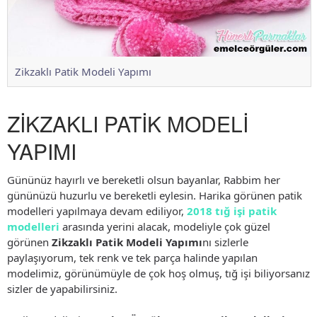
Zikzaklı Patik Modeli Yapımı
ZİKZAKLI PATİK MODELİ
YAPIMI
Gününüz hayırlı ve bereketli olsun bayanlar, Rabbim her
gününüzü huzurlu ve bereketli eylesin. Harika görünen patik
modelleri yapılmaya devam ediliyor,
2018 tığ işi patik
modelleri
arasında yerini alacak, modeliyle çok güzel
görünen
Zikzaklı Patik Modeli Yapımı
nı sizlerle
paylaşıyorum, tek renk ve tek parça halinde yapılan
modelimiz, görünümüyle de çok hoş olmuş, tığ işi biliyorsanız
sizler de yapabilirsiniz.