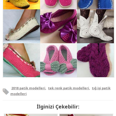
2018 patik modelleri
,
tek renk patik modelleri
,
tığ işi patik
modelleri
İlginizi Çekebilir: