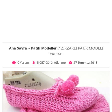
»
/ ZİKZAKLI PATİK MODELİ
Ana Sayfa
Patik Modelleri
YAPIMI
0 Yorum
5,057 Görüntülenme
27 Temmuz 2018