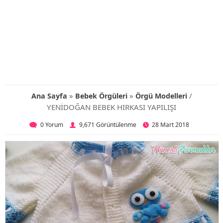
»
»
/
Ana Sayfa
Bebek Örgüleri
Örgü Modelleri
YENİDOĞAN BEBEK HIRKASI YAPILIŞI
0 Yorum
9,671 Görüntülenme
28 Mart 2018