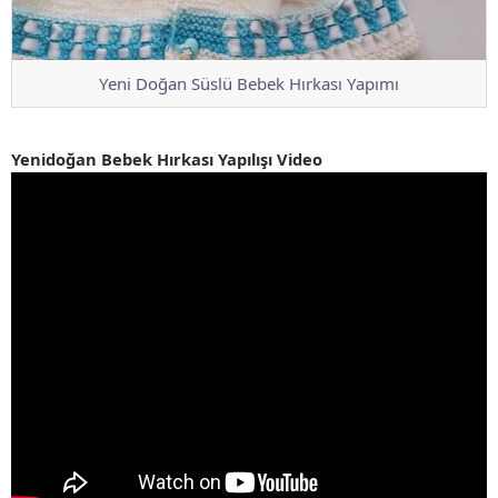
Yeni Doğan Süslü Bebek Hırkası Yapımı
Yenidoğan Bebek Hırkası Yapılışı Video