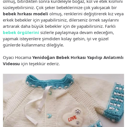
olmuş, bitirdikten sonra kurdeleyle boğaz, kol ve etek kısmını
süsleyebilirsiniz. Çok şeker bebeklerinize çok yakışacak bir
bebek hırkası modeli
olmuş, renklerini değiştirerek kız veya
erkek bebekler için yapabilirsiniz, dilerseniz örnek sayılarını
artırarak daha büyük bebekler için de yapabilirsiniz. Farklı
bebek örgülerini
sizlerle paylaşmaya devam edeceğim,
yapmak isteyenlere şimdiden kolay gelsin, iyi ve güzel
günlerde kullanmanız dileğiyle.
Oyacı Hocama
Yenidoğan Bebek Hırkası Yapılışı Anlatımlı
Videosu
için teşekkür ederiz.