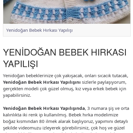
Yenidoğan Bebek Hırkası Yapılışı
YENİDOĞAN BEBEK HIRKASI
YAPILIŞI
Yenidoğan bebeklerinize çok yakışacak, onları sıcacık tutacak,
Yenidoğan Bebek Hırkası Yapılışını
sizlerle paylaşıyorum,
gerçekten modeli çok güzel olmuş, kız veya erkek bebek için
yapabilirsiniz.
Yenidoğan Bebek Hırkası Yapılışında
, 3 numara şiş ve orta
kalınlıkta iki renk ip kullanılmış. Bebek hırka modelimize
boğaz kısmından 80 ilmek alarak başlıyoruz, yapımını detaylı
şekilde videomuzu izleyerek görebilirsiniz, çok hoş ve güzel