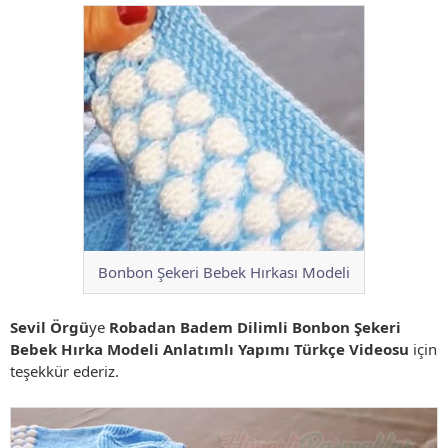
Bonbon Şekeri Bebek Hırkası Modeli
Sevil Örgü
ye
Robadan Badem Dilimli Bonbon Şekeri
Bebek Hırka Modeli Anlatımlı Yapımı Türkçe Videosu
için
teşekkür ederiz.