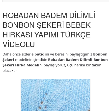
ROBADAN BADEM DİLİMLİ
BONBON ŞEKERİ BEBEK
HIRKASI YAPIMI TÜRKÇE
VİDEOLU
Daha önce sizlerle
patiği
ni ve beresini paylaştığımız
Bonbon
Şekeri
modelinin şimdide
Robadan Badem Dilimli Bonbon
Şekeri Hırka Modeli
ni paylaşıyoruz, üçü harika bir takım
olacaktır.