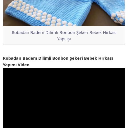
Robadan Badem Dilimli Bonbon Şekeri Bebek Hırkası
Yapılışı
Robadan Badem Dilimli Bonbon Şekeri Bebek Hırkası
Yapımı Video