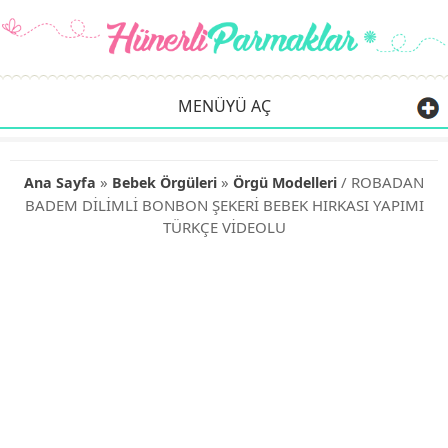
MENÜYÜ AÇ
»
»
/ ROBADAN
Ana Sayfa
Bebek Örgüleri
Örgü Modelleri
BADEM DİLİMLİ BONBON ŞEKERİ BEBEK HIRKASI YAPIMI
TÜRKÇE VİDEOLU