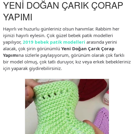
YENİ DOĞAN ÇARIK ÇORAP
YAPIMI
Hayırlı ve huzurlu günleriniz olsun hanımlar. Rabbim her
işinizi hayırlı eylesin. Çok güzel bebek patik modelleri
yapılıyor,
2019 bebek patik modelleri
arasında yerini
alacak, çok şirin görünümlü
Yeni Doğan Çarık Çorap
Yapımı
na sizlerle paylaşıyorum, görünüm olarak çok farklı
bir model olmuş, çok tatlı duruyor, kız veya erkek bebekleriniz
için yaparak giydirebilirsiniz.