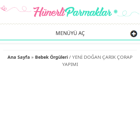
MENÜYÜ AÇ
»
/ YENİ DOĞAN ÇARIK ÇORAP
Ana Sayfa
Bebek Örgüleri
YAPIMI