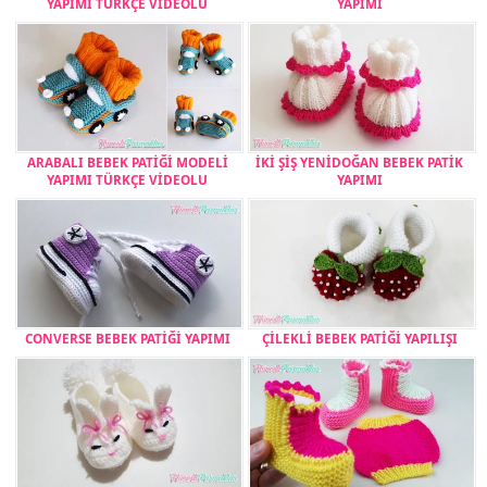
YAPIMI TÜRKÇE VİDEOLU
YAPIMI
ARABALI BEBEK PATİĞİ MODELİ
İKİ ŞİŞ YENİDOĞAN BEBEK PATİK
YAPIMI TÜRKÇE VİDEOLU
YAPIMI
CONVERSE BEBEK PATİĞİ YAPIMI
ÇİLEKLİ BEBEK PATİĞİ YAPILIŞI