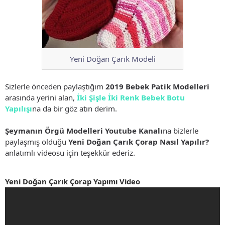
Yeni Doğan Çarık Modeli
Sizlerle önceden paylaştığım
2019 Bebek Patik Modelleri
arasında yerini alan,
İki Şişle İki Renk Bebek Botu
Yapılışı
na da bir göz atın derim.
Şeymanın Örgü Modelleri Youtube Kanalı
na bizlerle
paylaşmış olduğu
Yeni Doğan Çarık Çorap Nasıl Yapılır?
anlatımlı videosu için teşekkür ederiz.
Yeni Doğan Çarık Çorap Yapımı Video