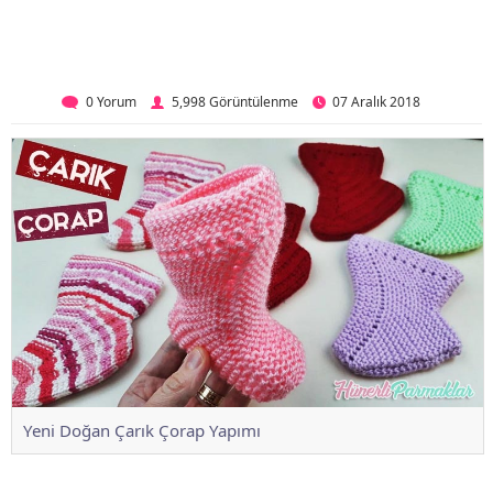
0 Yorum
5,998 Görüntülenme
07 Aralık 2018
Yeni Doğan Çarık Çorap Yapımı