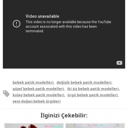
bebek patik modelleri
,
değişik bebek patik modelleri
,
güzel bebek patik modelleri
,
iki şiş bebek patik modelleri
,
kolay bebek patik modelleri
,
örgü bebek patik modelleri
,
yeni doğan bebek örgüleri
İlginizi Çekebilir: