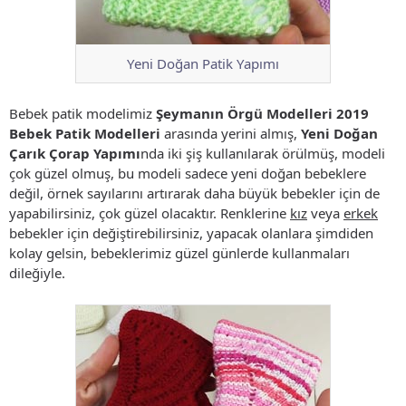
Yeni Doğan Patik Yapımı
Bebek patik modelimiz
Şeymanın Örgü Modelleri 2019
Bebek Patik Modelleri
arasında yerini almış,
Yeni Doğan
Çarık Çorap Yapımı
nda iki şiş kullanılarak örülmüş, modeli
çok güzel olmuş, bu modeli sadece yeni doğan bebeklere
değil, örnek sayılarını artırarak daha büyük bebekler için de
yapabilirsiniz, çok güzel olacaktır. Renklerine
kız
veya
erkek
bebekler için değiştirebilirsiniz, yapacak olanlara şimdiden
kolay gelsin, bebeklerimiz güzel günlerde kullanmaları
dileğiyle.