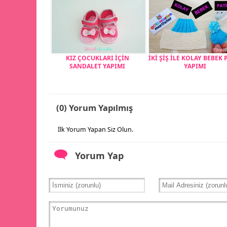
KIZ ÇOCUKLARI İÇİN
İKİ ŞİŞ İLE KOLAY BEBEK 
SANDALET YAPIMI
YAPIMI
(0) Yorum Yapılmış
İlk Yorum Yapan Siz Olun.
Yorum Yap