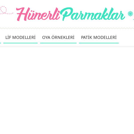
LİF MODELLERİ
OYA ÖRNEKLERİ
PATİK MODELLERİ