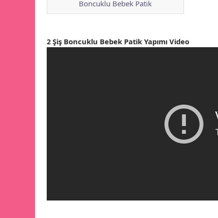
Boncuklu Bebek Patik
2 Şiş Boncuklu Bebek Patik Yapımı Video