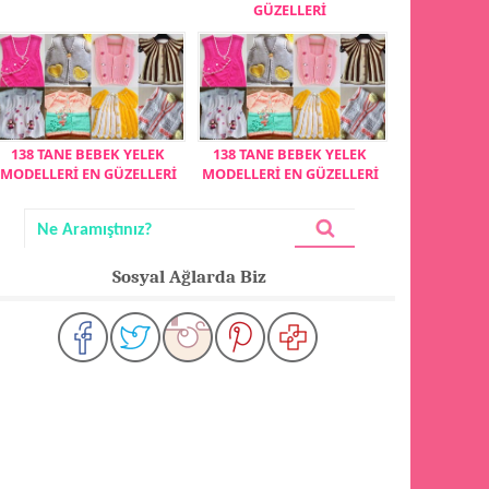
GÜZELLERİ
138 TANE BEBEK YELEK
138 TANE BEBEK YELEK
MODELLERİ EN GÜZELLERİ
MODELLERİ EN GÜZELLERİ
Sosyal Ağlarda Biz