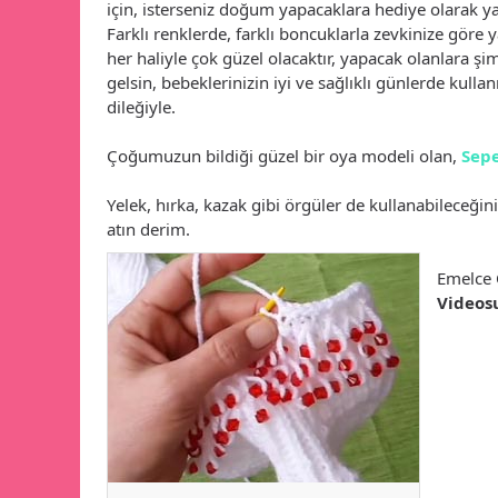
için, isterseniz doğum yapacaklara hediye olarak yap
Farklı renklerde, farklı boncuklarla zevkinize göre y
her haliyle çok güzel olacaktır, yapacak olanlara ş
gelsin, bebeklerinizin iyi ve sağlıklı günlerde kulla
dileğiyle.
Çoğumuzun bildiği güzel bir oya modeli olan,
Sepe
Yelek, hırka, kazak gibi örgüler de kullanabileceğin
atın derim.
Emelce
Videos