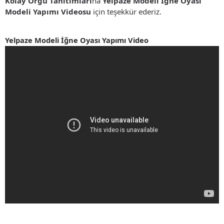
Kolay Örgü Tanıtımları
na
Yelpaze Modeli İğne Oyası
Modeli Yapımı Videosu
için teşekkür ederiz.
Yelpaze Modeli İğne Oyası Yapımı Video