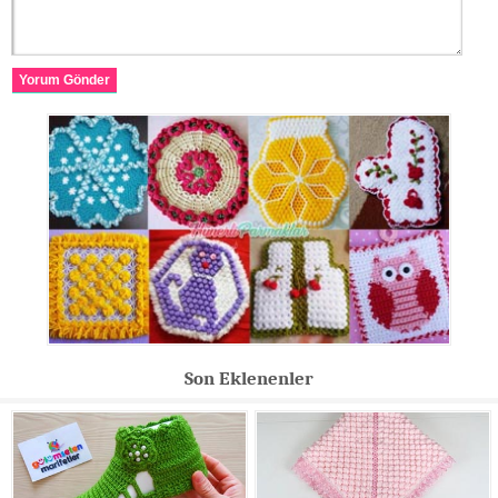
Yorum Gönder
Son Eklenenler