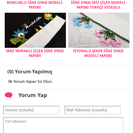
BONCUKLU İĞNE OYASI MODELİ
İĞNE OYASI İKİZ ÇİÇEK MODELİ
YAPIMI
YAPIMI TÜRKÇE VİDEOLU
YANI YAPRAKLI ÇİÇEK İĞNE OYASI
FİYONKLU ŞEKER İĞNE OYASI
YAPIMI
MODELİ YAPIMI
(0) Yorum Yapılmış
İlk Yorum Yapan Siz Olun.
Yorum Yap