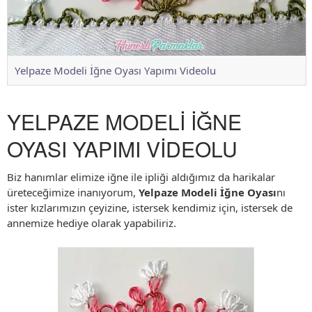
Yelpaze Modeli İğne Oyası Yapımı Videolu
YELPAZE MODELİ İĞNE
OYASI YAPIMI VİDEOLU
Biz hanımlar elimize iğne ile ipliği aldığımız da harikalar
üreteceğimize inanıyorum,
Yelpaze Modeli İğne Oyası
nı
ister kızlarımızın çeyizine, istersek kendimiz için, istersek de
annemize hediye olarak yapabiliriz.