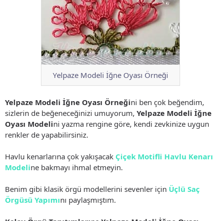
Yelpaze Modeli İğne Oyası Örneği
Yelpaze Modeli İğne Oyası Örneği
ni ben çok beğendim,
sizlerin de beğeneceğinizi umuyorum,
Yelpaze Modeli İğne
Oyası Modeli
ni yazma rengine göre, kendi zevkinize uygun
renkler de yapabilirsiniz.
Havlu kenarlarına çok yakışacak
Çiçek Motifli Havlu Kenarı
Modeli
ne bakmayı ihmal etmeyin.
Benim gibi klasik örgü modellerini sevenler için
Üçlü Saç
Örgüsü Yapımı
nı paylaşmıştım.