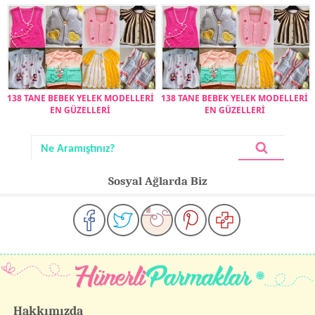
138 TANE BEBEK YELEK MODELLERİ
138 TANE BEBEK YELEK MODELLERİ
EN GÜZELLERİ
EN GÜZELLERİ
Sosyal Ağlarda Biz
Hakkımızda