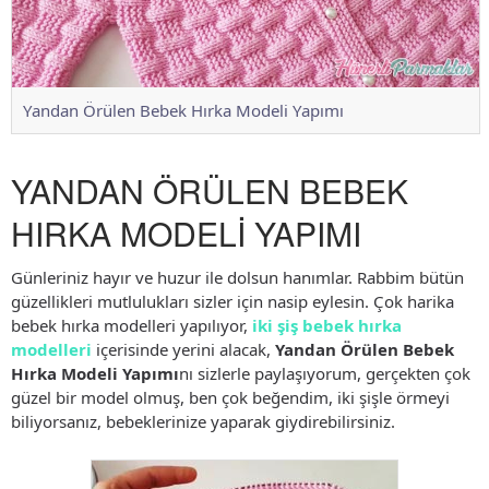
Yandan Örülen Bebek Hırka Modeli Yapımı
YANDAN ÖRÜLEN BEBEK
HIRKA MODELİ YAPIMI
Günleriniz hayır ve huzur ile dolsun hanımlar. Rabbim bütün
güzellikleri mutlulukları sizler için nasip eylesin. Çok harika
bebek hırka modelleri yapılıyor,
iki şiş bebek hırka
modelleri
içerisinde yerini alacak,
Yandan Örülen Bebek
Hırka Modeli Yapımı
nı sizlerle paylaşıyorum, gerçekten çok
güzel bir model olmuş, ben çok beğendim, iki şişle örmeyi
biliyorsanız, bebeklerinize yaparak giydirebilirsiniz.