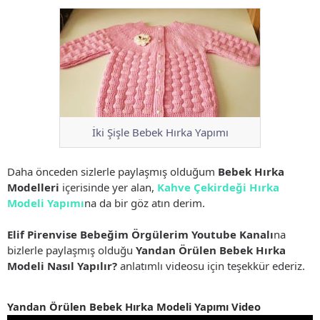
İki Şişle Bebek Hırka Yapımı
Daha önceden sizlerle paylaşmış olduğum
Bebek Hırka
Modelleri
içerisinde yer alan,
Kahve Çekirdeği Hırka
Modeli Yapımı
na da bir göz atın derim.
Elif Pirenvise Bebeğim Örgülerim Youtube Kanalı
na
bizlerle paylaşmış olduğu
Yandan Örülen Bebek Hırka
Modeli Nasıl Yapılır?
anlatımlı videosu için teşekkür ederiz.
Yandan Örülen Bebek Hırka Modeli Yapımı Video