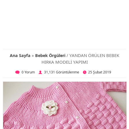
»
/ YANDAN ÖRÜLEN BEBEK
Ana Sayfa
Bebek Örgüleri
HIRKA MODELİ YAPIMI
0 Yorum
31,131 Görüntülenme
25 Şubat 2019