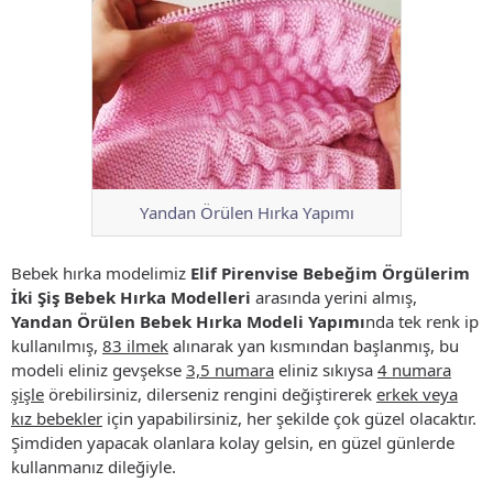
Yandan Örülen Hırka Yapımı
Bebek hırka modelimiz
Elif Pirenvise Bebeğim Örgülerim
İki Şiş Bebek Hırka Modelleri
arasında yerini almış,
Yandan Örülen Bebek Hırka Modeli Yapımı
nda tek renk ip
kullanılmış,
83 ilmek
alınarak yan kısmından başlanmış, bu
modeli eliniz gevşekse
3,5 numara
eliniz sıkıysa
4 numara
şişle
örebilirsiniz, dilerseniz rengini değiştirerek
erkek veya
kız bebekler
için yapabilirsiniz, her şekilde çok güzel olacaktır.
Şimdiden yapacak olanlara kolay gelsin, en güzel günlerde
kullanmanız dileğiyle.