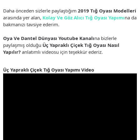
Daha önceden sizlerle paylaştığım
2019 Tığ Oyası Modelleri
arasında yer alan,
Kolay Ve Göz Alıcı Tığ Oyası Yapımı
na da
bakmanızı tavsiye ederim.
Oya Ve Dantel Dünyası Youtube Kanalı
na bizlerle
paylaşmış olduğu
Üç Yapraklı Çiçek Tığ Oyası Nasıl
Yapılır?
anlatımlı videosu için teşekkür ederiz.
Üç Yapraklı Çiçek Tığ Oyası Yapımı Video