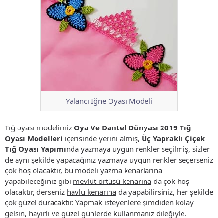
Yalancı İğne Oyası Modeli
Tığ oyası modelimiz
Oya Ve Dantel Dünyası 2019 Tığ
Oyası Modelleri
içerisinde yerini almış,
Üç Yapraklı Çiçek
Tığ Oyası Yapımı
nda yazmaya uygun renkler seçilmiş, sizler
de aynı şekilde yapacağınız yazmaya uygun renkler seçerseniz
çok hoş olacaktır, bu modeli
yazma kenarlarına
yapabileceğiniz gibi
mevlüt örtüsü kenarına
da çok hoş
olacaktır, derseniz
havlu kenarına
da yapabilirsiniz, her şekilde
çok güzel duracaktır. Yapmak isteyenlere şimdiden kolay
gelsin, hayırlı ve güzel günlerde kullanmanız dileğiyle.