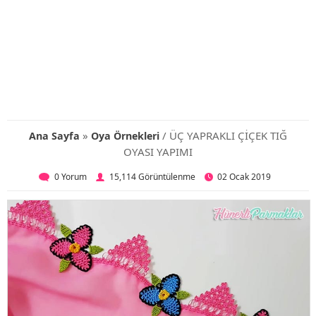
»
/ ÜÇ YAPRAKLI ÇİÇEK TIĞ
Ana Sayfa
Oya Örnekleri
OYASI YAPIMI
0 Yorum
15,114 Görüntülenme
02 Ocak 2019