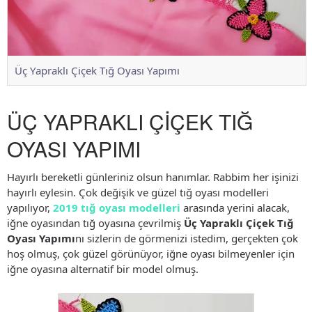
Üç Yapraklı Çiçek Tığ Oyası Yapımı
ÜÇ YAPRAKLI ÇİÇEK TIĞ
OYASI YAPIMI
Hayırlı bereketli günleriniz olsun hanımlar. Rabbim her işinizi
hayırlı eylesin. Çok değişik ve güzel tığ oyası modelleri
yapılıyor,
2019 tığ oyası modelleri
arasında yerini alacak,
iğne oyasından tığ oyasına çevrilmiş
Üç Yapraklı Çiçek Tığ
Oyası Yapımı
nı sizlerin de görmenizi istedim, gerçekten çok
hoş olmuş, çok güzel görünüyor, iğne oyası bilmeyenler için
iğne oyasına alternatif bir model olmuş.