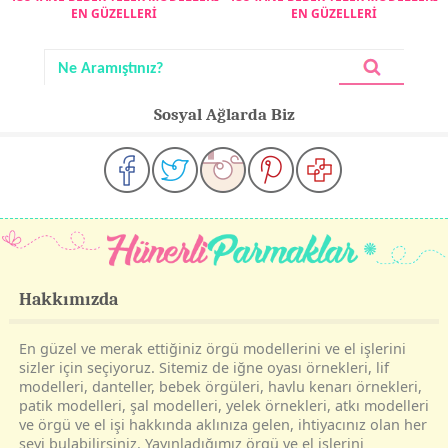
EN GÜZELLERİ
EN GÜZELLERİ
Sosyal Ağlarda Biz
Hakkımızda
En güzel ve merak ettiğiniz örgü modellerini ve el işlerini
sizler için seçiyoruz. Sitemiz de iğne oyası örnekleri, lif
modelleri, danteller, bebek örgüleri, havlu kenarı örnekleri,
patik modelleri, şal modelleri, yelek örnekleri, atkı modelleri
ve örgü ve el işi hakkında aklınıza gelen, ihtiyacınız olan her
şeyi bulabilirsiniz. Yayınladığımız örgü ve el işlerini