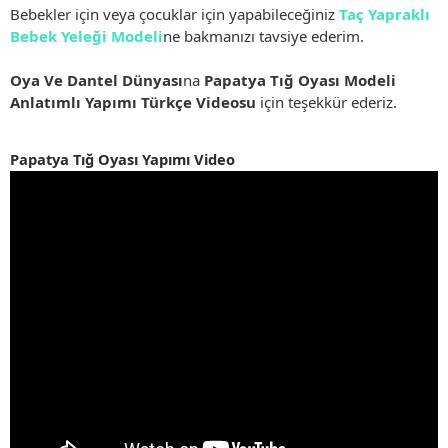
Bebekler için veya çocuklar için yapabileceğiniz
Taç Yapraklı
Bebek Yeleği Modeli
ne bakmanızı tavsiye ederim.
Oya Ve Dantel Dünyası
na
Papatya Tığ Oyası Modeli
Anlatımlı Yapımı Türkçe Videosu
için teşekkür ederiz.
Papatya Tığ Oyası Yapımı Video