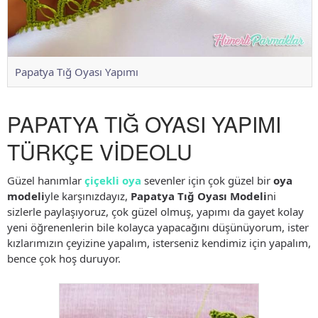
Papatya Tığ Oyası Yapımı
PAPATYA TIĞ OYASI YAPIMI
TÜRKÇE VİDEOLU
Güzel hanımlar
çiçekli oya
sevenler için çok güzel bir
oya
modeli
yle karşınızdayız,
Papatya Tığ Oyası Modeli
ni
sizlerle paylaşıyoruz, çok güzel olmuş, yapımı da gayet kolay
yeni öğrenenlerin bile kolayca yapacağını düşünüyorum, ister
kızlarımızın çeyizine yapalım, isterseniz kendimiz için yapalım,
bence çok hoş duruyor.