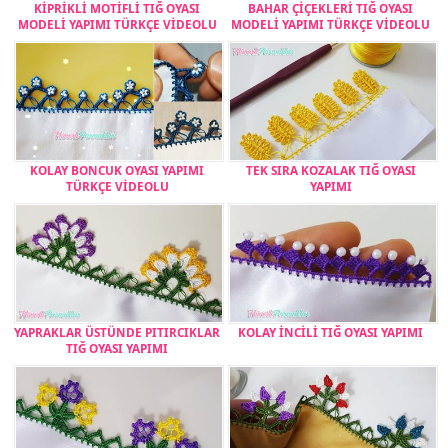
KİPRİKLİ MOTİFLİ TIĞ OYASI
BAHAR ÇİÇEKLERİ TIĞ OYASI
MODELİ YAPIMI TÜRKÇE VİDEOLU
MODELİ YAPIMI TÜRKÇE VİDEOLU
KOLAY BONCUK OYASI YAPIMI
TEK SIRA KOZALAK TIĞ OYASI
TÜRKÇE VİDEOLU
YAPIMI
YAPRAKLAR ÜSTÜNDE PITIRCIKLAR
KOLAY İNCİLİ TIĞ OYASI YAPIMI
TIĞ OYASI YAPIMI