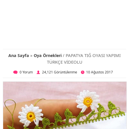
»
/ PAPATYA TIĞ OYASI YAPIMI
Ana Sayfa
Oya Örnekleri
TÜRKÇE VİDEOLU
0 Yorum
24,121 Görüntülenme
10 Ağustos 2017