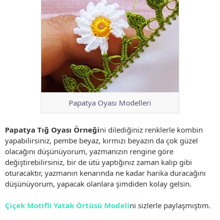
Papatya Oyası Modelleri
Papatya Tığ Oyası Örneği
ni dilediğiniz renklerle kombin
yapabilirsiniz, pembe beyaz, kırmızı beyazın da çok güzel
olacağını düşünüyorum, yazmanızın rengine göre
değiştirebilirsiniz, bir de ütü yaptığınız zaman kalıp gibi
oturacaktır, yazmanın kenarında ne kadar harika duracağını
düşünüyorum, yapacak olanlara şimdiden kolay gelsin.
Çiçek Motifli Yatak Örtüsü Modeli
ni sizlerle paylaşmıştım.