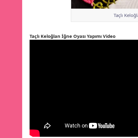
Taçlı Keloğ
Taçlı Keloğlan İğne Oyası Yapımı Video