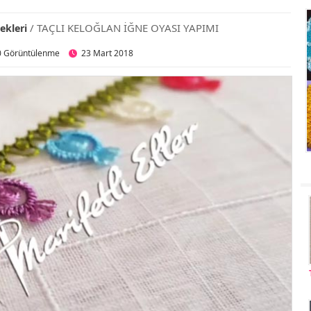
/ TAÇLI KELOĞLAN İĞNE OYASI YAPIMI
ekleri
0 Görüntülenme
23 Mart 2018