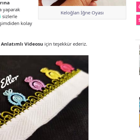
rına
 yaparak
Keloğlan İğne Oyası
i
sizlerle
şimdiden kolay
 Anlatımlı Videosu
için teşekkür ederiz.