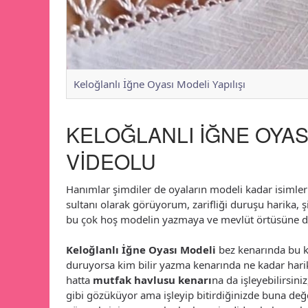
Keloğlanlı İğne Oyası Modeli Yapılışı
KELOĞLANLI İĞNE OYAS
VİDEOLU
Hanımlar şimdiler de oyaların modeli kadar isimler
sultanı olarak görüyorum, zarifliği duruşu harika, ş
bu çok hoş modelin yazmaya ve mevlüt örtüsüne d
Keloğlanlı İğne Oyası Modeli
bez kenarında bu k
duruyorsa kim bilir yazma kenarında ne kadar harik
hatta
mutfak havlusu kenarı
na da işleyebilirsini
gibi gözüküyor ama işleyip bitirdiğinizde buna değ