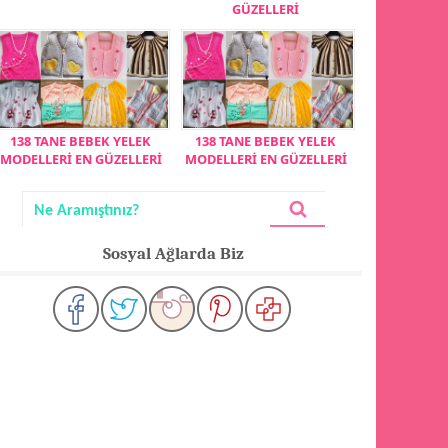
GÜZELLERİ
138 TANE BEBEK YELEK
138 TANE BEBEK YELEK
MODELLERİ EN GÜZELLERİ
MODELLERİ EN GÜZELLERİ
Sosyal Ağlarda Biz