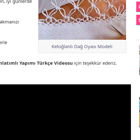
n, iyi günlerde
akmanızı
erle
Keloğlanlı Dağ Oyası Modeli
nlatımlı Yapımı Türkçe Videosu
için teşekkür ederiz.