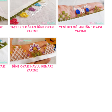
NE
TAÇLI KELOĞLAN İĞNE OYASI
YENİ KELOĞLAN İĞNE OYASI
YAPIMI
YAPIMI
YASI
İĞNE OYASI HAVLU KENARI
YAPIMI