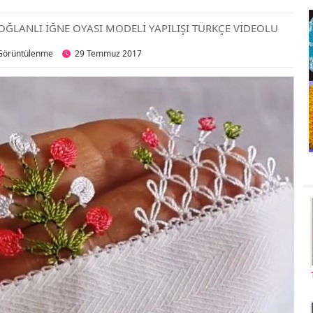
OĞLANLI İĞNE OYASI MODELİ YAPILIŞI TÜRKÇE VİDEOLU
Görüntülenme
29 Temmuz 2017