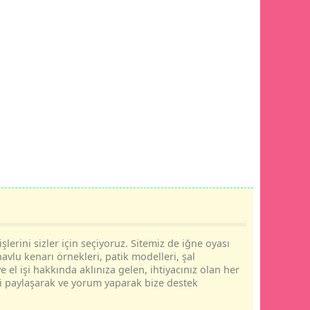
şlerini sizler için seçiyoruz. Sitemiz de iğne oyası
havlu kenarı örnekleri, patik modelleri, şal
e el işi hakkında aklınıza gelen, ihtiyacınız olan her
rini paylaşarak ve yorum yaparak bize destek