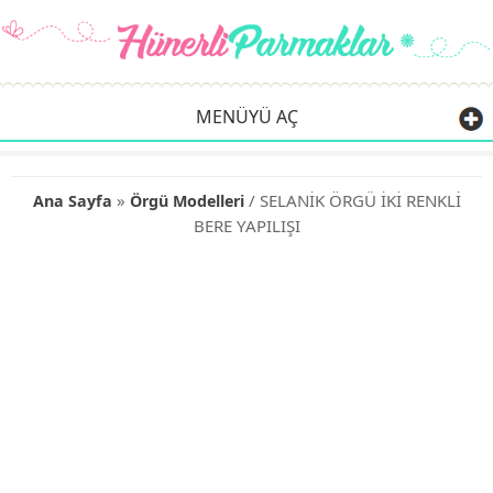
MENÜYÜ AÇ
»
/ SELANİK ÖRGÜ İKİ RENKLİ
Ana Sayfa
Örgü Modelleri
BERE YAPILIŞI