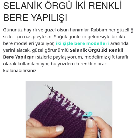
SELANİK ÖRGÜ İKİ RENKLİ
BERE YAPILIŞI
Gününüz hayırlı ve güzel olsun hanımlar. Rabbim her güzelliği
sizler için nasip eylesin. Soğuk günlerin gelmesiyle birlikte
bere modelleri yapılıyor,
iki şişle bere modelleri
arasında
yerini alacak, güzel görünümlü
Selanik Örgü İki Renkli
Bere Yapılışı
nı sizlerle paylaşıyorum, modelimiz çift taraflı
olarak kullanılabiliyor, bu yüzden iki renkli olarak
kullanabilirsiniz.