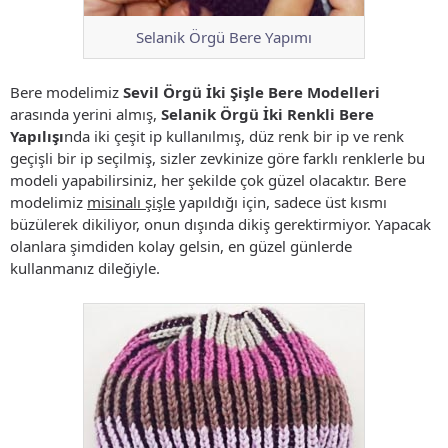
Selanik Örgü Bere Yapımı
Bere modelimiz
Sevil Örgü İki Şişle Bere Modelleri
arasında yerini almış,
Selanik Örgü İki Renkli Bere
Yapılışı
nda iki çeşit ip kullanılmış, düz renk bir ip ve renk
geçişli bir ip seçilmiş, sizler zevkinize göre farklı renklerle bu
modeli yapabilirsiniz, her şekilde çok güzel olacaktır. Bere
modelimiz
misinalı şişle
yapıldığı için, sadece üst kısmı
büzülerek dikiliyor, onun dışında dikiş gerektirmiyor. Yapacak
olanlara şimdiden kolay gelsin, en güzel günlerde
kullanmanız dileğiyle.