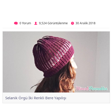
0 Yorum
9,524 Görüntülenme
30 Aralık 2018
Selanik Örgü İki Renkli Bere Yapılışı