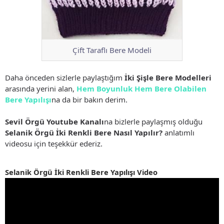
Çift Taraflı Bere Modeli
Daha önceden sizlerle paylaştığım
İki Şişle Bere Modelleri
arasında yerini alan,
Hem Boyunluk Hem Bere Olabilen
Bere Yapılışı
na da bir bakın derim.
Sevil Örgü Youtube Kanalı
na bizlerle paylaşmış olduğu
Selanik Örgü İki Renkli Bere Nasıl Yapılır?
anlatımlı
videosu için teşekkür ederiz.
Selanik Örgü İki Renkli Bere Yapılışı Video