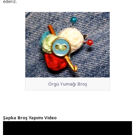
ederiz.
Örgü Yumağı Broş
Şapka Broş Yapımı Video