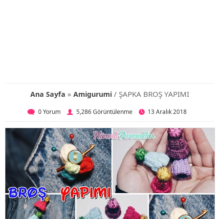
»
/ ŞAPKA BROŞ YAPIMI
Ana Sayfa
Amigurumi
0 Yorum
5,286 Görüntülenme
13 Aralık 2018