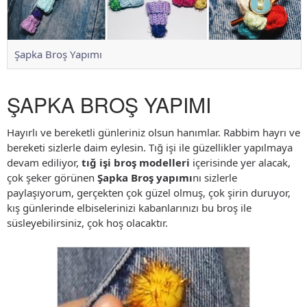
Şapka Broş Yapımı
ŞAPKA BROŞ YAPIMI
Hayırlı ve bereketli günleriniz olsun hanımlar. Rabbim hayrı ve
bereketi sizlerle daim eylesin. Tığ işi ile güzellikler yapılmaya
devam ediliyor,
tığ işi broş modelleri
içerisinde yer alacak,
çok şeker görünen
Şapka Broş yapımı
nı sizlerle
paylaşıyorum, gerçekten çok güzel olmuş, çok şirin duruyor,
kış günlerinde elbiselerinizi kabanlarınızı bu broş ile
süsleyebilirsiniz, çok hoş olacaktır.