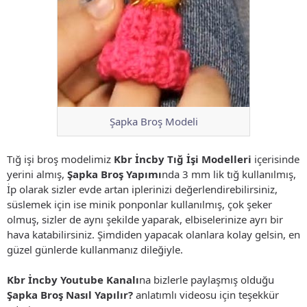
Şapka Broş Modeli
Tığ işi broş modelimiz
Kbr İncby Tığ İşi Modelleri
içerisinde
yerini almış,
Şapka Broş Yapımı
nda 3 mm lik tığ kullanılmış,
İp olarak sizler evde artan iplerinizi değerlendirebilirsiniz,
süslemek için ise minik ponponlar kullanılmış, çok şeker
olmuş, sizler de aynı şekilde yaparak, elbiselerinize ayrı bir
hava katabilirsiniz. Şimdiden yapacak olanlara kolay gelsin, en
güzel günlerde kullanmanız dileğiyle.
Kbr İncby Youtube Kanalı
na bizlerle paylaşmış olduğu
Şapka Broş Nasıl Yapılır?
anlatımlı videosu için teşekkür