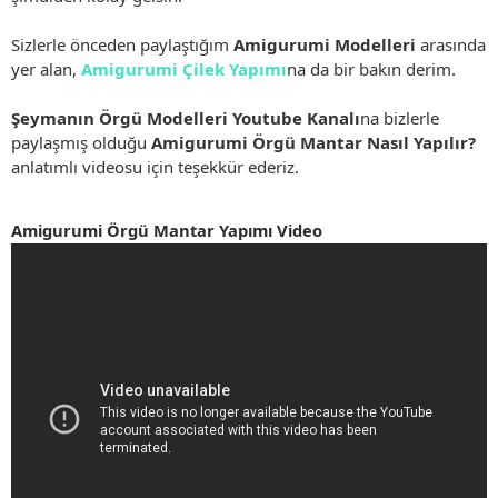
Sizlerle önceden paylaştığım
Amigurumi Modelleri
arasında
yer alan,
Amigurumi Çilek Yapımı
na da bir bakın derim.
Şeymanın Örgü Modelleri Youtube Kanalı
na bizlerle
paylaşmış olduğu
Amigurumi Örgü Mantar Nasıl Yapılır?
anlatımlı videosu için teşekkür ederiz.
Amigurumi Örgü Mantar Yapımı Video