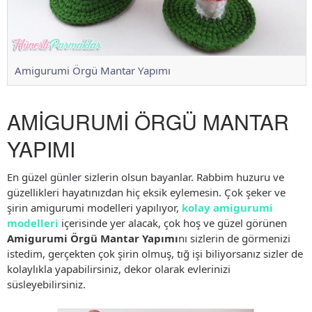
Amigurumi Örgü Mantar Yapımı
AMİGURUMİ ÖRGÜ MANTAR
YAPIMI
En güzel günler sizlerin olsun bayanlar. Rabbim huzuru ve
güzellikleri hayatınızdan hiç eksik eylemesin. Çok şeker ve
şirin amigurumi modelleri yapılıyor,
kolay amigurumi
modelleri
içerisinde yer alacak, çok hoş ve güzel görünen
Amigurumi Örgü Mantar Yapımı
nı sizlerin de görmenizi
istedim, gerçekten çok şirin olmuş, tığ işi biliyorsanız sizler de
kolaylıkla yapabilirsiniz, dekor olarak evlerinizi
süsleyebilirsiniz.