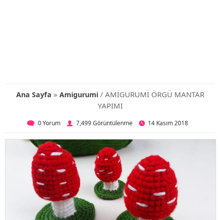
»
/ AMİGURUMİ ÖRGÜ MANTAR
Ana Sayfa
Amigurumi
YAPIMI
0 Yorum
7,499 Görüntülenme
14 Kasım 2018