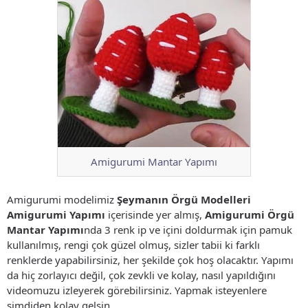
Amigurumi Mantar Yapımı
Amigurumi modelimiz
Şeymanın Örgü Modelleri
Amigurumi Yapımı
içerisinde yer almış,
Amigurumi Örgü
Mantar Yapımı
nda 3 renk ip ve içini doldurmak için pamuk
kullanılmış, rengi çok güzel olmuş, sizler tabii ki farklı
renklerde yapabilirsiniz, her şekilde çok hoş olacaktır. Yapımı
da hiç zorlayıcı değil, çok zevkli ve kolay, nasıl yapıldığını
videomuzu izleyerek görebilirsiniz. Yapmak isteyenlere
şimdiden kolay gelsin.