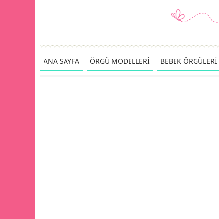
ANA SAYFA
ÖRGÜ MODELLERİ
BEBEK ÖRGÜLERİ