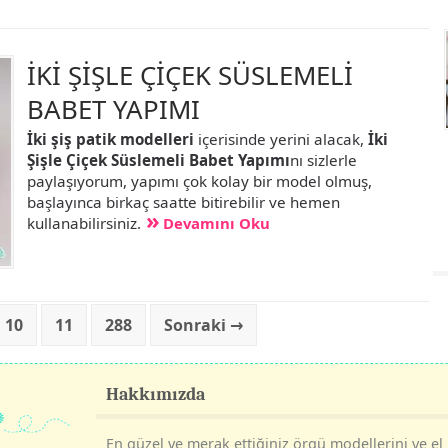
İKİ ŞİŞLE ÇİÇEK SÜSLEMELİ
BABET YAPIMI
İki şiş patik modelleri
içerisinde yerini alacak,
İki
Şişle Çiçek Süslemeli Babet Yapımı
nı sizlerle
paylaşıyorum, yapımı çok kolay bir model olmuş,
başlayınca birkaç saatte bitirebilir ve hemen
kullanabilirsiniz.
Devamını Oku
10
11
288
Sonraki →
Hakkımızda
En güzel ve merak ettiğiniz örgü modellerini ve el i