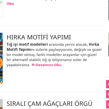
Oku
HIRKA MOTİFİ YAPIMI
Tığ işi motif modelleri
arasında yerini alacak,
Hırka
Motifi Yapımı
nı sizlerle paylaşıyorum, değişik ve güzel
bir model olmuş, farklı modeller arayanlar için güzel
bir alternatif olabilir, tığ işi biliyorsanız sizler de
yapabilirsiniz.
Devamını Oku
SIRALI ÇAM AĞAÇLARI ÖRGÜ