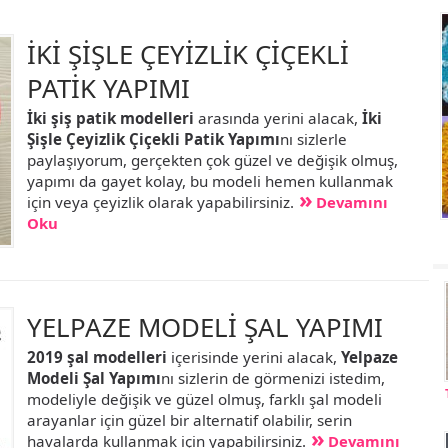
İKİ ŞİŞLE ÇEYİZLİK ÇİÇEKLİ
PATİK YAPIMI
İki şiş patik modelleri
arasında yerini alacak,
İki
Şişle Çeyizlik Çiçekli Patik Yapımı
nı sizlerle
paylaşıyorum, gerçekten çok güzel ve değişik olmuş,
yapımı da gayet kolay, bu modeli hemen kullanmak
için veya çeyizlik olarak yapabilirsiniz.
Devamını
Oku
YELPAZE MODELİ ŞAL YAPIMI
2019 şal modelleri
içerisinde yerini alacak,
Yelpaze
Modeli Şal Yapımı
nı sizlerin de görmenizi istedim,
modeliyle değişik ve güzel olmuş, farklı şal modeli
arayanlar için güzel bir alternatif olabilir, serin
havalarda kullanmak için yapabilirsiniz.
Devamını