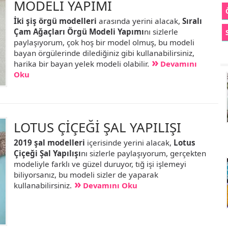
MODELİ YAPIMI
İki şiş örgü modelleri
arasında yerini alacak,
Sıralı
Çam Ağaçları Örgü Modeli Yapımı
nı sizlerle
paylaşıyorum, çok hoş bir model olmuş, bu modeli
bayan örgülerinde dilediğiniz gibi kullanabilirsiniz,
harika bir bayan yelek modeli olabilir.
Devamını
Oku
LOTUS ÇİÇEĞİ ŞAL YAPILIŞI
2019 şal modelleri
içerisinde yerini alacak,
Lotus
Çiçeği Şal Yapılışı
nı sizlerle paylaşıyorum, gerçekten
modeliyle farklı ve güzel duruyor, tığ işi işlemeyi
biliyorsanız, bu modeli sizler de yaparak
kullanabilirsiniz.
Devamını Oku