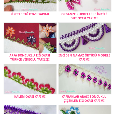
PİPETLE TIĞ OYASI YAPIMI
ORGANZE KURDELE İLE İNCİLİ
DUT OYASI YAPIMI
ARPA BONCUKLU TIĞ OYASI
İNCİDEN NAMAZ ÖRTÜSÜ MODELİ
TÜRKÇE VİDEOLU YAPILIŞI
YAPIMI
KALEM OYASI YAPIMI
YAPRAKLAR ARASI BONCUKLU
ÇİÇEKLER TIĞ OYASI YAPIMI