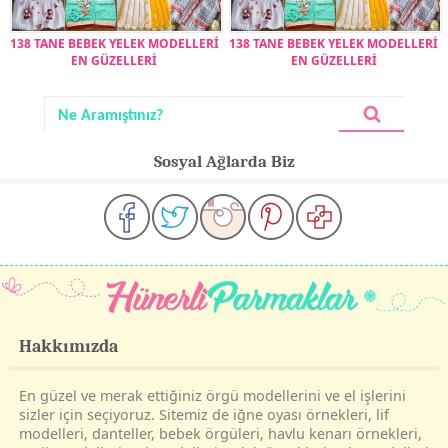
138 TANE BEBEK YELEK MODELLERİ
138 TANE BEBEK YELEK MODELLERİ
EN GÜZELLERİ
EN GÜZELLERİ
Sosyal Ağlarda Biz
Hakkımızda
En güzel ve merak ettiğiniz örgü modellerini ve el işlerini
sizler için seçiyoruz. Sitemiz de iğne oyası örnekleri, lif
modelleri, danteller, bebek örgüleri, havlu kenarı örnekleri,