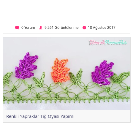
0 Yorum
9,261 Görüntülenme
18 Ağustos 2017
Renkli Yapraklar Tığ Oyası Yapımı