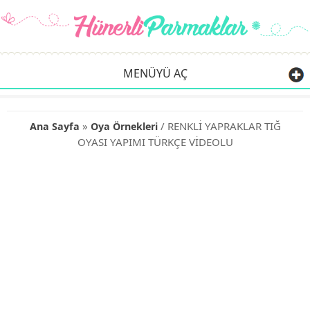
MENÜYÜ AÇ
»
/ RENKLİ YAPRAKLAR TIĞ
Ana Sayfa
Oya Örnekleri
OYASI YAPIMI TÜRKÇE VİDEOLU