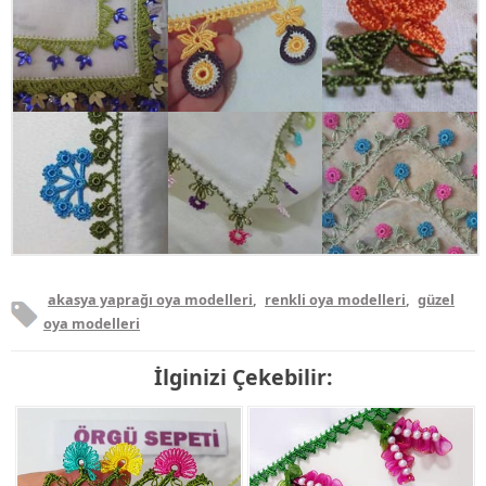
akasya yaprağı oya modelleri
,
renkli oya modelleri
,
güzel
oya modelleri
İlginizi Çekebilir: