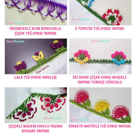
ÖRÜMCEKLİ KUM BONCUKLU
5 TEPECİK TIĞ OYASI YAPIMI
ÇİÇEK TIĞ OYASI YAPIMI
LALE TIĞ OYASI YAPILIŞI
İKİ RENK ÇİÇEK OYASI MODELİ
YAPIMI TÜRKÇE VİDEOLU
ÇİÇEKLİ BADEM HAVLU YAZMA
FİRKETE MOTİFLİ TIĞ OYASI YAPIMI
KENARI YAPIMI