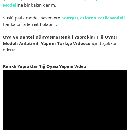
Modeli
ne bir bakın derim.
Süslü patik modeli sevenlere
Komşu Çatlatan Patik Modeli
harika bir alternatif olabilir.
Oya Ve Dantel Dünyası
na
Renkli Yapraklar Tığ Oyası
Modeli Anlatımlı Yapımı Türkçe Videosu
için teşekkür
ederiz.
Renkli Yapraklar Tığ Oyası Yapımı Video