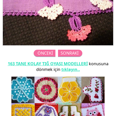
ÖNCEKİ
SONRAKİ
163 TANE KOLAY TIĞ OYASI MODELLERİ
konusuna
dönmek için
tıklayın..