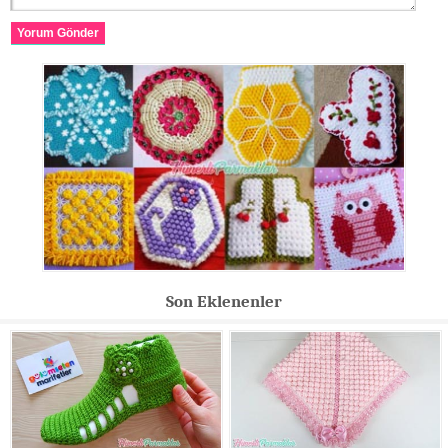
Yorum Gönder
Son Eklenenler