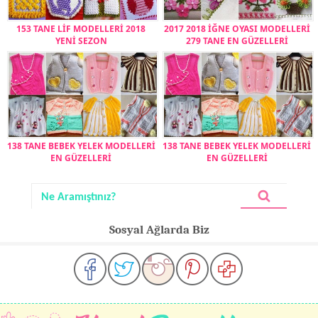
153 TANE LİF MODELLERİ 2018
2017 2018 İĞNE OYASI MODELLERİ
YENİ SEZON
279 TANE EN GÜZELLERİ
138 TANE BEBEK YELEK MODELLERİ
138 TANE BEBEK YELEK MODELLERİ
EN GÜZELLERİ
EN GÜZELLERİ
Sosyal Ağlarda Biz