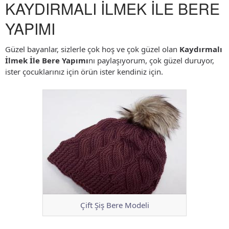
KAYDIRMALI İLMEK İLE BERE
YAPIMI
Güzel bayanlar, sizlerle çok hoş ve çok güzel olan
Kaydırmalı
İlmek İle Bere Yapımı
nı paylaşıyorum, çok güzel duruyor,
ister çocuklarınız için örün ister kendiniz için.
Çift Şiş Bere Modeli