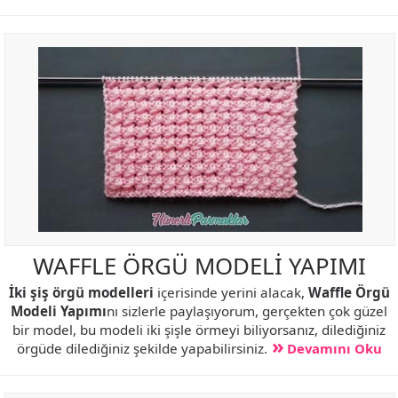
WAFFLE ÖRGÜ MODELİ YAPIMI
İki şiş örgü modelleri
içerisinde yerini alacak,
Waffle Örgü
Modeli Yapımı
nı sizlerle paylaşıyorum, gerçekten çok güzel
bir model, bu modeli iki şişle örmeyi biliyorsanız, dilediğiniz
örgüde dilediğiniz şekilde yapabilirsiniz.
Devamını Oku