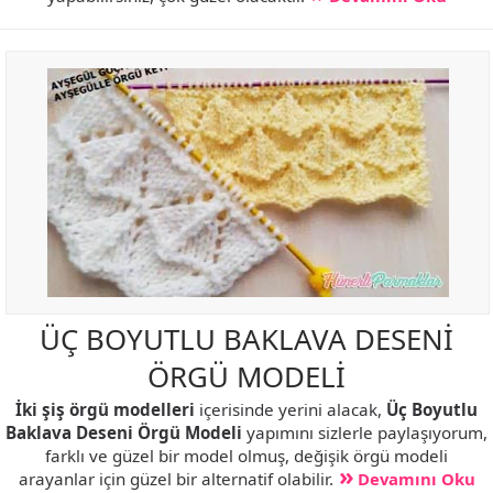
ÜÇ BOYUTLU BAKLAVA DESENİ
ÖRGÜ MODELİ
İki şiş örgü modelleri
içerisinde yerini alacak,
Üç Boyutlu
Baklava Deseni Örgü Modeli
yapımını sizlerle paylaşıyorum,
farklı ve güzel bir model olmuş, değişik örgü modeli
arayanlar için güzel bir alternatif olabilir.
Devamını Oku