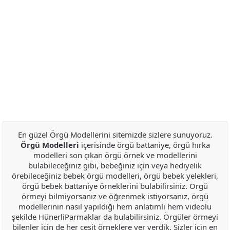
En güzel Örgü Modellerini sitemizde sizlere sunuyoruz.
Örgü Modelleri
içerisinde örgü battaniye, örgü hırka
modelleri son çıkan örgü örnek ve modellerini
bulabileceğiniz gibi, bebeğiniz için veya hediyelik
örebileceğiniz bebek örgü modelleri, örgü bebek yelekleri,
örgü bebek battaniye örneklerini bulabilirsiniz. Örgü
örmeyi bilmiyorsanız ve öğrenmek istiyorsanız, örgü
modellerinin nasıl yapıldığı hem anlatımlı hem videolu
şekilde HünerliParmaklar da bulabilirsiniz. Örgüler örmeyi
bilenler için de her çeşit örneklere yer verdik. Sizler için en