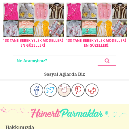
138 TANE BEBEK YELEK MODELLERİ
138 TANE BEBEK YELEK MODELLERİ
EN GÜZELLERİ
EN GÜZELLERİ
Sosyal Ağlarda Biz
Hakkımızda