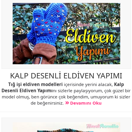
KALP DESENLİ ELDİVEN YAPIMI
Tığ işi eldiven modelleri
içerisinde yerini alacak,
Kalp
Desenli Eldiven Yapımı
nı sizlerle paylaşıyorum, çok güzel bir
model olmuş, ben görünce çok beğendim, umuyorum ki sizler
de beğenirsiniz.
Devamını Oku