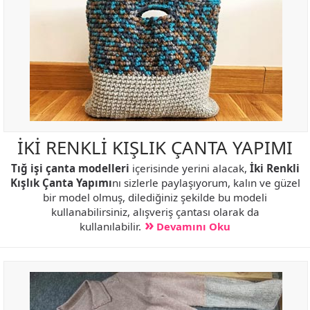
İKİ RENKLİ KIŞLIK ÇANTA YAPIMI
Tığ işi çanta modelleri
içerisinde yerini alacak,
İki Renkli
Kışlık Çanta Yapımı
nı sizlerle paylaşıyorum, kalın ve güzel
bir model olmuş, dilediğiniz şekilde bu modeli
kullanabilirsiniz, alışveriş çantası olarak da
kullanılabilir.
Devamını Oku