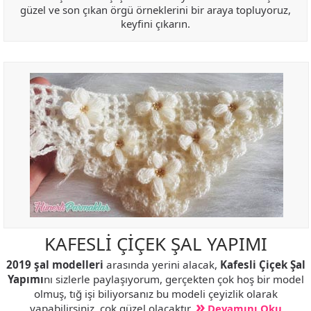
güzel ve son çıkan örgü örneklerini bir araya topluyoruz,
keyfini çıkarın.
KAFESLİ ÇİÇEK ŞAL YAPIMI
2019 şal modelleri
arasında yerini alacak,
Kafesli Çiçek Şal
Yapımı
nı sizlerle paylaşıyorum, gerçekten çok hoş bir model
olmuş, tığ işi biliyorsanız bu modeli çeyizlik olarak
yapabilirsiniz, çok güzel olacaktır.
Devamını Oku