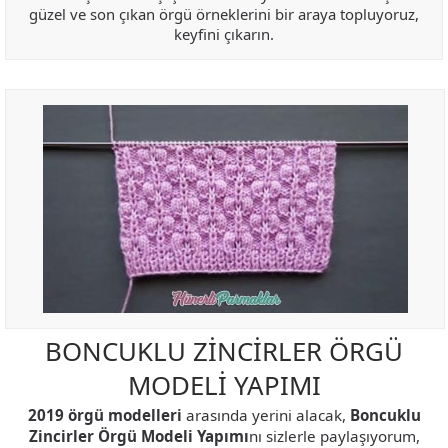
güzel ve son çıkan örgü örneklerini bir araya topluyoruz,
keyfini çıkarın.
BONCUKLU ZİNCİRLER ÖRGÜ
MODELİ YAPIMI
2019 örgü modelleri
arasında yerini alacak,
Boncuklu
Zincirler Örgü Modeli Yapımı
nı sizlerle paylaşıyorum,