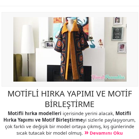
MOTİFLİ HIRKA YAPIMI VE MOTİF
BİRLEŞTİRME
Motifli hırka modelleri
içerisinde yerini alacak,
Motifli
Hırka Yapımı ve Motif Birleştirme
yi sizlerle paylaşıyorum,
çok farklı ve değişik bir model ortaya çıkmış, kış günlerinde
sıcak tutacak bir model olmuş.
Devamını Oku