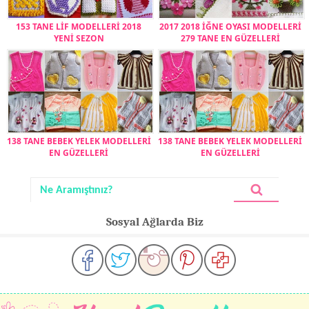
153 TANE LİF MODELLERİ 2018
2017 2018 İĞNE OYASI MODELLERİ
YENİ SEZON
279 TANE EN GÜZELLERİ
138 TANE BEBEK YELEK MODELLERİ
138 TANE BEBEK YELEK MODELLERİ
EN GÜZELLERİ
EN GÜZELLERİ
Sosyal Ağlarda Biz