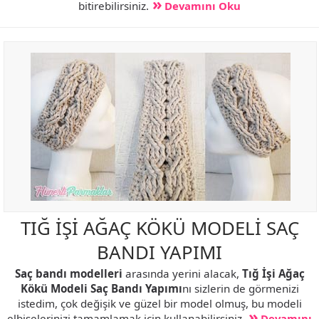
bitirebilirsiniz.
Devamını Oku
TIĞ İŞİ AĞAÇ KÖKÜ MODELİ SAÇ
BANDI YAPIMI
Saç bandı modelleri
arasında yerini alacak,
Tığ İşi Ağaç
Kökü Modeli Saç Bandı Yapımı
nı sizlerin de görmenizi
istedim, çok değişik ve güzel bir model olmuş, bu modeli
elbiselerinizi tamamlamak için kullanabilirsiniz.
Devamını