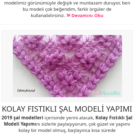
modelimiz görünümüyle değişik ve muntazam duruyor, ben
bu modeli çok beğendim, farklı örgüler de
kullanabilirsiniz.
Devamını Oku
KOLAY FISTIKLI ŞAL MODELİ YAPIMI
2019 şal modelleri
içerisinde yerini alacak,
Kolay Fıstıklı Şal
Modeli Yapımı
nı sizlerle paylaşıyorum, çok güzel ve yapımı
kolay bir model olmuş, başlayınca kısa sürede