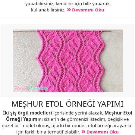
yapabilirsiniz, kendiniz için bile yaparak
kullanabilirsiniz.
Devamını Oku
MEŞHUR ETOL ÖRNEĞİ YAPIMI
İki şiş örgü modelleri
içerisinde yerini alacak,
Meşhur Etol
Örneği Yapımı
nı sizlerin de görmenizi istedim, değişik ve
güzel bir model olmuş, ajurlu bir model, etol örneği arayanlar
için farklı bir alternatif olabilir.
Devamını Oku