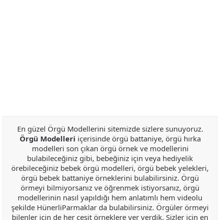
En güzel Örgü Modellerini sitemizde sizlere sunuyoruz.
Örgü Modelleri
içerisinde örgü battaniye, örgü hırka
modelleri son çıkan örgü örnek ve modellerini
bulabileceğiniz gibi, bebeğiniz için veya hediyelik
örebileceğiniz bebek örgü modelleri, örgü bebek yelekleri,
örgü bebek battaniye örneklerini bulabilirsiniz. Örgü
örmeyi bilmiyorsanız ve öğrenmek istiyorsanız, örgü
modellerinin nasıl yapıldığı hem anlatımlı hem videolu
şekilde HünerliParmaklar da bulabilirsiniz. Örgüler örmeyi
bilenler için de her çeşit örneklere yer verdik. Sizler için en