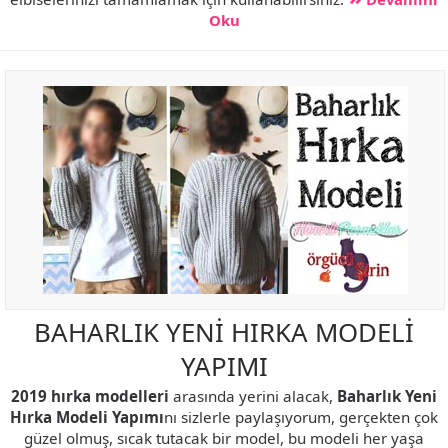
Oku
BAHARLIK YENİ HIRKA MODELİ
YAPIMI
2019 hırka modelleri
arasında yerini alacak,
Baharlık Yeni
Hırka Modeli Yapımı
nı sizlerle paylaşıyorum, gerçekten çok
güzel olmuş, sıcak tutacak bir model, bu modeli her yaşa