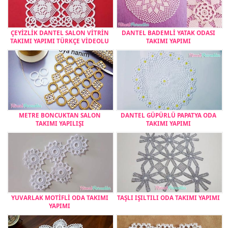
ÇEYİZLİK DANTEL SALON VİTRİN
DANTEL BADEMLİ YATAK ODASI
TAKIMI YAPIMI TÜRKÇE VİDEOLU
TAKIMI YAPIMI
METRE BONCUKTAN SALON
DANTEL GÜPÜRLÜ PAPATYA ODA
TAKIMI YAPILIŞI
TAKIMI YAPIMI
YUVARLAK MOTİFLİ ODA TAKIMI
TAŞLI IŞILTILI ODA TAKIMI YAPIMI
YAPIMI