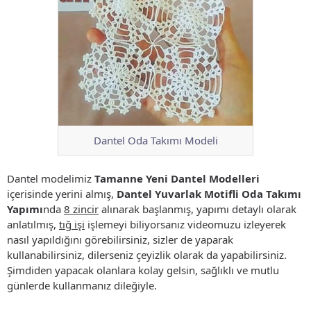
Dantel Oda Takımı Modeli
Dantel modelimiz
Tamanne Yeni Dantel Modelleri
içerisinde yerini almış,
Dantel Yuvarlak Motifli Oda Takımı
Yapımı
nda
8 zincir
alınarak başlanmış, yapımı detaylı olarak
anlatılmış,
tığ işi
işlemeyi biliyorsanız videomuzu izleyerek
nasıl yapıldığını görebilirsiniz, sizler de yaparak
kullanabilirsiniz, dilerseniz çeyizlik olarak da yapabilirsiniz.
Şimdiden yapacak olanlara kolay gelsin, sağlıklı ve mutlu
günlerde kullanmanız dileğiyle.