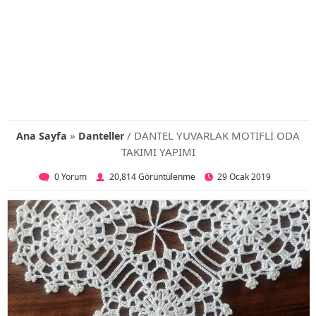
»
/ DANTEL YUVARLAK MOTİFLİ ODA
Ana Sayfa
Danteller
TAKIMI YAPIMI
0 Yorum
20,814 Görüntülenme
29 Ocak 2019