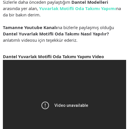
Sizlerle daha önceden paylaştığım
Dantel Modelleri
arasında yer alan,
Yuvarlak Motifli Oda Takımı Yapımı
na
da bir bakın derim.
Tamanne Youtube Kanalı
na bizlerle paylaşmış olduğu
Dantel Yuvarlak Motifli Oda Takımı Nasıl Yapılır?
anlatımlı videosu için teşekkür ederiz.
Dantel Yuvarlak Motifli Oda Takımı Yapımı Video