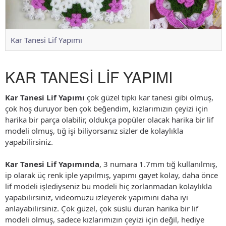
Kar Tanesi Lif Yapımı
KAR TANESİ LİF YAPIMI
Kar Tanesi Lif Yapımı
çok güzel tıpkı kar tanesi gibi olmuş,
çok hoş duruyor ben çok beğendim, kızlarımızın çeyizi için
harika bir parça olabilir, oldukça popüler olacak harika bir lif
modeli olmuş, tığ işi biliyorsanız sizler de kolaylıkla
yapabilirsiniz.
Kar Tanesi Lif Yapımında
, 3 numara 1.7mm tığ kullanılmış,
ip olarak üç renk iple yapılmış, yapımı gayet kolay, daha önce
lif modeli işlediyseniz bu modeli hiç zorlanmadan kolaylıkla
yapabilirsiniz, videomuzu izleyerek yapımını daha iyi
anlayabilirsiniz. Çok güzel, çok süslü duran harika bir lif
modeli olmuş, sadece kızlarımızın çeyizi için değil, hediye