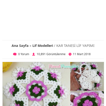
»
/ KAR TANESİ LİF YAPIMI
Ana Sayfa
Lif Modelleri
0 Yorum
10,891 Görüntülenme
11 Mart 2018