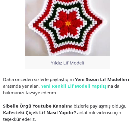
Yıldız Lif Modeli
Daha önceden sizlerle paylaştığım
Yeni Sezon Lif Modelleri
arasında yer alan,
Yeni Renkli Lif Modeli Yapılışı
na da
bakmanızı tavsiye ederim.
Sibelle Örgü Youtube Kanalı
na bizlerle paylaşmış olduğu
Kafesteki Çiçek Lif Nasıl Yapılır?
anlatımlı videosu için
teşekkür ederiz.