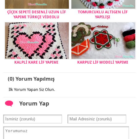
ÇİÇEK SEPETİ DESENLİ UZUN LİF
TOMURCUKLU ALTIGEN LİF
YAPIMI TÜRKÇE VİDEOLU
YAPILIŞI
KALPLİ KARE LİF YAPIMI
KARPUZ LİF MODELİ YAPIMI
(0) Yorum Yapılmış
İlk Yorum Yapan Siz Olun.
Yorum Yap