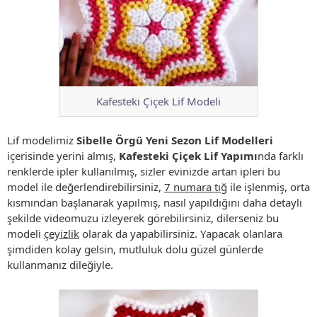
Kafesteki Çiçek Lif Modeli
Lif modelimiz
Sibelle Örgü Yeni Sezon Lif Modelleri
içerisinde yerini almış,
Kafesteki Çiçek Lif Yapımı
nda farklı
renklerde ipler kullanılmış, sizler evinizde artan ipleri bu
model ile değerlendirebilirsiniz,
7 numara tığ
ile işlenmiş, orta
kısmından başlanarak yapılmış, nasıl yapıldığını daha detaylı
şekilde videomuzu izleyerek görebilirsiniz, dilerseniz bu
modeli
çeyizlik
olarak da yapabilirsiniz. Yapacak olanlara
şimdiden kolay gelsin, mutluluk dolu güzel günlerde
kullanmanız dileğiyle.