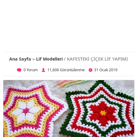
»
/ KAFESTEKİ ÇİÇEK LİF YAPIMI
Ana Sayfa
Lif Modelleri
0 Yorum
11,606 Görüntülenme
31 Ocak 2019