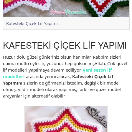
Kafesteki Çiçek Lif Yapımı
KAFESTEKİ ÇİÇEK LİF YAPIMI
Huzur dolu güzel günleriniz olsun hanımlar. Rabbim sizleri
daima mutlu eylesin, yüzünüz hep gülsün inşAllah. Çok güzel
lif modelleri yapılmaya devam ediliyor,
yeni sezon lif
modelleri
arasında yerini alacak,
Kafesteki Çiçek Lif
Yapımı
nı sizlerin de görmenizi istedim, değişik bir model
olmuş, yıldız modeli olarak yapılmış, farklı ve güzel model
arayanlar için alternatif olabilir.